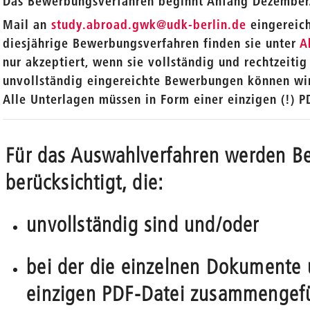
Das Bewerbungsverfahren beginnt Anfang Dezember.
_
Mail an
study.abroad.gwk
@udk-berlin.de
eingereich
diesjährige Bewerbungsverfahren finden sie unter
A
nur akzeptiert, wenn sie vollständig und rechtzeiti
unvollständig eingereichte Bewerbungen können wir 
Alle Unterlagen müssen in Form einer einzigen (!) 
Für das Auswahlverfahren werden 
berücksichtigt, die:
unvollständig sind und/oder
bei der die einzelnen Dokumente u
einzigen PDF-Datei zusammengefü