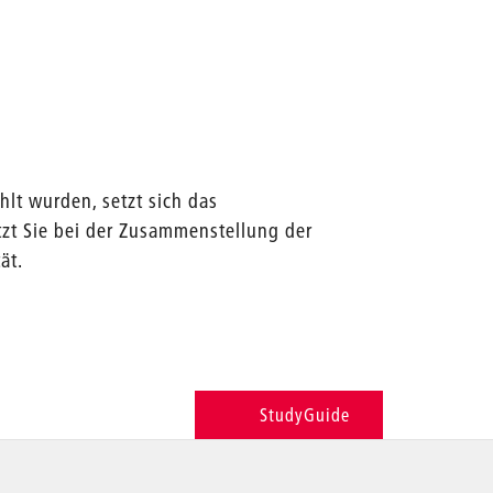
lt wurden, setzt sich das
ützt Sie bei der Zusammenstellung der
ät.
StudyGuide