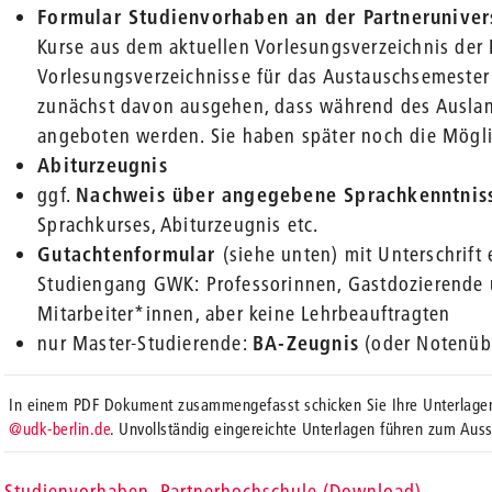
Formular Studienvorhaben an der Partneruniver
Kurse aus dem aktuellen Vorlesungsverzeichnis der P
Vorlesungsverzeichnisse für das Austauschsemester
zunächst davon ausgehen, dass während des Auslan
angeboten werden. Sie haben später noch die Mögli
Abiturzeugnis
ggf.
Nachweis über angegebene Sprachkenntnis
Sprachkurses, Abiturzeugnis etc.
Gutachtenformular
(siehe unten) mit Unterschrift 
Studiengang GWK:
Professorinnen, Gastdozierende 
Mitarbeiter*innen, aber keine Lehrbeauftragten
nur Master-Studierende:
BA-Zeugnis
(oder Notenübe
In einem PDF Dokument zusammengefasst schicken Sie Ihre Unterlagen
@udk-berlin.de
. Unvollständig eingereichte Unterlagen führen zum Aus
Studienvorhaben_Partnerhochschule (Download)