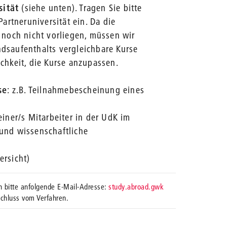
sität
(siehe unten). Tragen Sie bitte
artneruniversität ein. Da die
 noch nicht vorliegen, müssen wir
dsaufenthalts vergleichbare Kurse
chkeit, die Kurse anzupassen.
se
: z.B. Teilnahmebescheinung eines
einer/s Mitarbeiter in der UdK im
und wissenschaftliche
rsicht)
_
 bitte anfolgende E-Mail-Adresse:
study.abroad.gwk
schluss vom Verfahren.