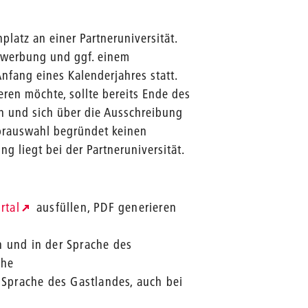
latz an einer Partneruniversität.
Bewerbung und ggf. einem
fang eines Kalenderjahres statt.
ren möchte, sollte bereits Ende des
n und sich über die Ausschreibung
orauswahl begründet keinen
ng liegt bei der Partneruniversität.
rtal
ausfüllen, PDF generieren
h und in der Sprache des
che
 Sprache des Gastlandes, auch bei