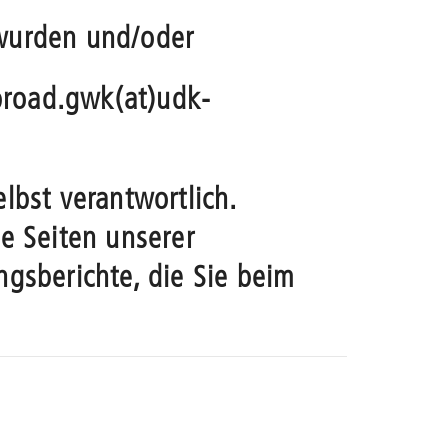
t wurden und/oder
abroad.gwk(at)udk-
lbst verantwortlich.
ie Seiten unserer
ngsberichte, die Sie beim