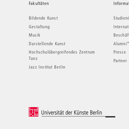
Weitere
Fakultäten
Informa
Bildende Kunst
Studieni
Informationen
Gestaltung
Interna
Musik
Beschäf
Darstellende Kunst
Alumni
Hochschulübergreifendes Zentrum
Presse
Tanz
Partner
Jazz Institut Berlin
© 2026 Universität der Künste Berlin