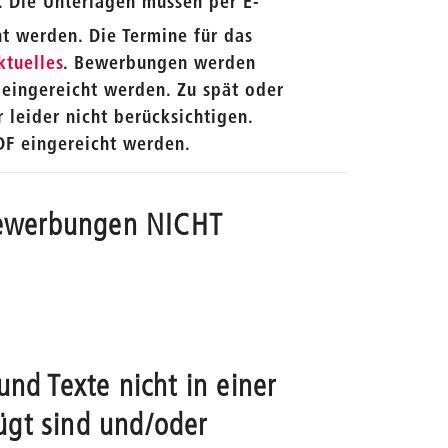
 Die Unterlagen müssen per E-
t werden. Die Termine für das
ktuelles
. Bewerbungen werden
g eingereicht werden. Zu spät oder
leider nicht berücksichtigen.
PDF eingereicht werden.
Bewerbungen NICHT
nd Texte nicht in einer
gt sind und/oder