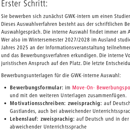
Erster Schritt:
Sie bewerben sich zunächst GWK-intern um einen Studienp
Dieses Auswahlverfahren besteht aus der schriftlichen 
Auswahlgespräch. Die interne Auswahl findet immer am An
Wer also im Wintersemester 2027/2028 im Ausland studie
Jahres 2025 an der Informationsveranstaltung teilnehme
und das Bewerbungsverfahren erkundigen. Die interne V
juristischen Anspruch auf den Platz. Die letzte Entscheidu
Bewerbungsunterlagen für die GWK-interne Auswahl:
Bewerbungsformular:
im
Move-On- Bewerbungspo
und mit den weiteren Unterlagen zusammenfügen.
Motivationsschreiben: zweisprachig:
auf Deutsc
Gastlandes, auch bei abweichender Unterrichtsspra
Lebenslauf: zweisprachig:
auf Deutsch und in der
abweichender Unterrichtssprache