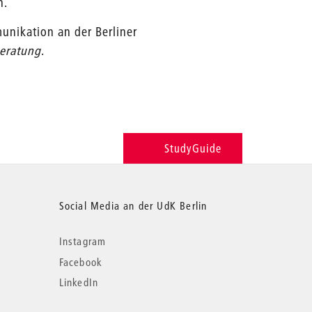
n.
unikation an der Berliner
Beratung
.
StudyGuide
Social Media an der UdK Berlin
Instagram
Facebook
LinkedIn