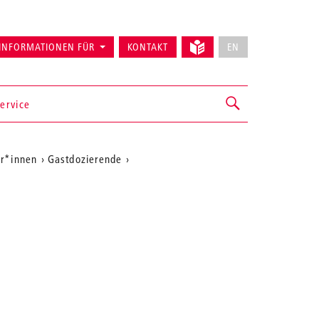
INFORMATIONEN FÜR
KONTAKT
EN
ervice
er*innen
Gastdozierende