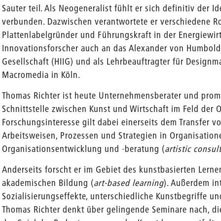
Sauter teil. Als Neogeneralist fühlt er sich definitiv der
verbunden. Dazwischen verantwortete er verschiedene R
Plattenlabelgründer und Führungskraft in der Energiewirt
Innovationsforscher auch an das Alexander von Humboldt 
Gesellschaft (HIIG) und als Lehrbeauftragter für Desig
Macromedia in Köln.
Thomas Richter ist heute Unternehmensberater und prom
Schnittstelle zwischen Kunst und Wirtschaft im Feld der O
Forschungsinteresse gilt dabei einerseits dem Transfer vo
Arbeitsweisen, Prozessen und Strategien in Organisation
Organisationsentwicklung und -beratung (
artistic consul
Anderseits forscht er im Gebiet des kunstbasierten Lerne
akademischen Bildung (
art-based learning
). Außerdem int
Sozialisierungseffekte, unterschiedliche Kunstbegriffe un
Thomas Richter denkt über gelingende Seminare nach, die