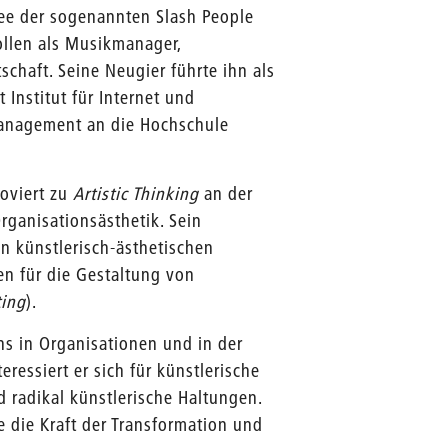
 Idee der sogenannten Slash People
ollen als Musikmanager,
schaft. Seine Neugier führte ihn als
Institut für Internet und
nmanagement an die Hochschule
oviert zu
Artistic Thinking
an der
rganisationsästhetik. Sein
n künstlerisch-ästhetischen
en für die Gestaltung von
ting
).
ns in Organisationen und in der
eressiert er sich für künstlerische
d radikal künstlerische Haltungen.
 die Kraft der Transformation und