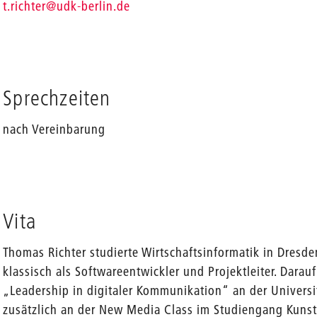
_
t.richter
@udk-berlin.de
Sprechzeiten
nach Vereinbarung
Vita
Thomas Richter studierte Wirtschaftsinformatik in Dresd
klassisch als Softwareentwickler und Projektleiter. Dara
„Leadership in digitaler Kommunikation“ an der Universit
zusätzlich an der New Media Class im Studiengang Kunst