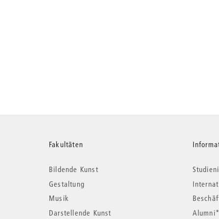
Weitere
Fakultäten
Informa
Bildende Kunst
Studieni
Informationen
Gestaltung
Interna
Musik
Beschäf
Darstellende Kunst
Alumni