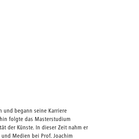
en und begann seine Karriere
ufhin folgte das Masterstudium
ät der Künste. In dieser Zeit nahm er
 und Medien bei Prof. Joachim