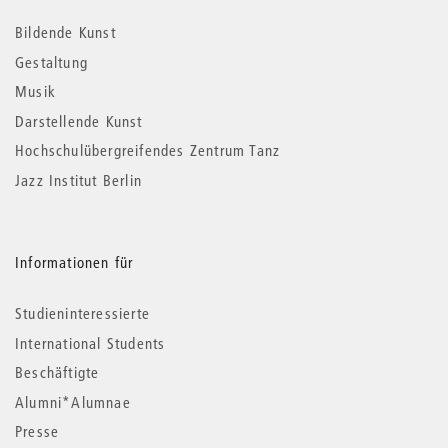
Informationen
Bildende Kunst
Gestaltung
Musik
Darstellende Kunst
Hochschulübergreifendes Zentrum Tanz
Jazz Institut Berlin
Informationen für
Studieninteressierte
International Students
Beschäftigte
Alumni*Alumnae
Presse