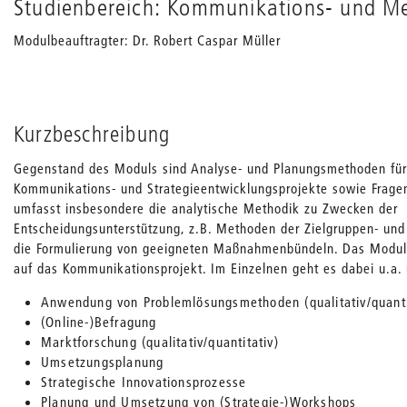
Studienbereich: Kommunikations- und M
Modulbeauftragter: Dr. Robert Caspar Müller
Kurzbeschreibung
Gegenstand des Moduls sind Analyse- und Planungsmethoden für
Kommunikations- und Strategieentwicklungsprojekte sowie Fragen
umfasst insbesondere die analytische Methodik zu Zwecken der
Entscheidungsunterstützung, z.B. Methoden der Zielgruppen- und
die Formulierung von geeigneten Maßnahmenbündeln. Das Modul 
auf das Kommunikationsprojekt. Im Einzelnen geht es dabei u.a. 
Anwendung von Problemlösungsmethoden (qualitativ/quanti
(Online-)Befragung
Marktforschung (qualitativ/quantitativ)
Umsetzungsplanung
Strategische Innovationsprozesse
Planung und Umsetzung von (Strategie-)Workshops