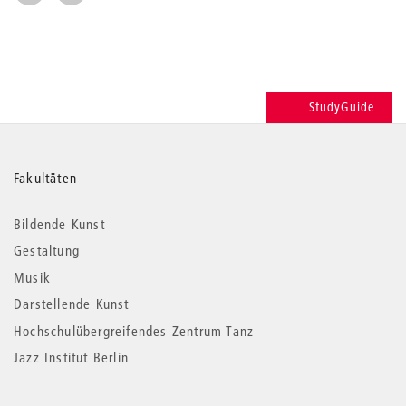
StudyGuide
Weitere
Fakultäten
Informationen
Bildende Kunst
Gestaltung
Musik
Darstellende Kunst
Hochschulübergreifendes Zentrum Tanz
Jazz Institut Berlin