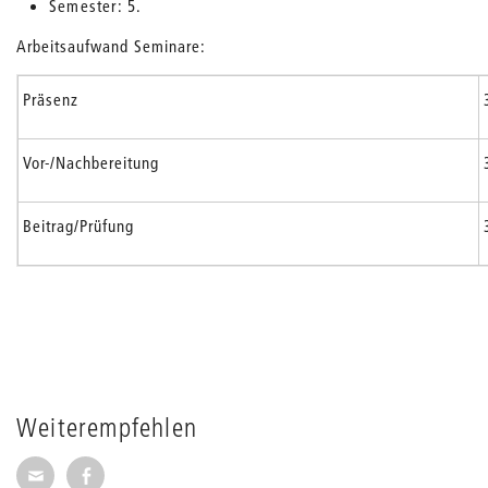
Semester: 5.
Arbeitsaufwand Seminare:
Präsenz
Vor-/Nachbereitung
Beitrag/Prüfung
Weiterempfehlen
Seite per E-Mail weiterempfehlen
Seite auf Facebook weiterempfehlen