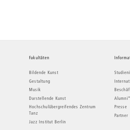
Weitere
Fakultäten
Informa
Bildende Kunst
Studieni
Informationen
Gestaltung
Interna
Musik
Beschäf
Darstellende Kunst
Alumni
Hochschulübergreifendes Zentrum
Presse
Tanz
Partner
Jazz Institut Berlin