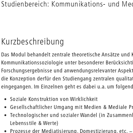
Studienbereich: Kommunikations- und Me
Kurzbeschreibung
Das Modul behandelt zentrale theoretische Ansätze und 
Kommunikationssoziologie unter besonderer Berücksicht
Forschungsergebnisse und anwendungsrelevanter Aspekte
die Konzeption derfür den Studiengang zentralen quali
eingegangen. Im Einzelnen geht es dabei u.a. um folgend
Soziale Konstruktion von Wirklichkeit
Gesellschaftlicher Umgang mit Medien & Mediale P
Technologischer und sozialer Wandel (in Zusammenh
Lebensstile & Werte)
Prozesse der Mediatisierung, Domestizierung, etc. −