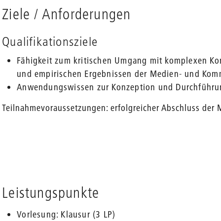
Ziele / Anforderungen
Qualifikationsziele
Fähigkeit zum kritischen Umgang mit komplexen Kon
und empirischen Ergebnissen der Medien- und Kom
Anwendungswissen zur Konzeption und Durchführung
Teilnahmevoraussetzungen: erfolgreicher Abschluss der 
Leistungspunkte
Vorlesung: Klausur (3 LP)