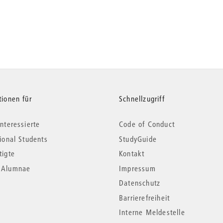
tionen für
Schnellzugriff
nteressierte
Code of Conduct
tional Students
StudyGuide
tigte
Kontakt
*Alumnae
Impressum
Datenschutz
Barrierefreiheit
Interne Meldestelle