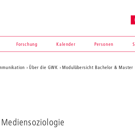
Forschung
Kalender
Personen
S
ommunikation
Über die GWK
Modulübersicht Bachelor & Master
en
Mediensoziologie