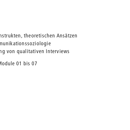
strukten, theoretischen Ansätzen
munikationssoziologie
 von qualitativen Interviews
Module 01 bis 07