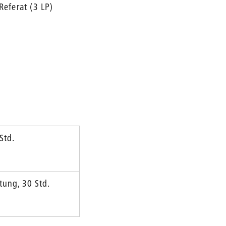
eferat (3 LP)
Std.
tung, 30 Std.