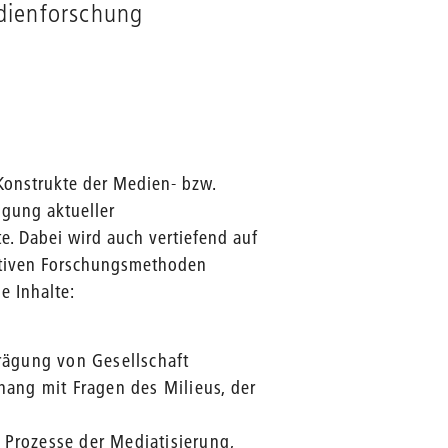
dienforschung
Konstrukte der Medien- bzw.
igung aktueller
. Dabei wird auch vertiefend auf
tativen Forschungsmethoden
e Inhalte:
rägung von Gesellschaft
ang mit Fragen des Milieus, der
 Prozesse der Mediatisierung,