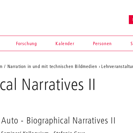
Forschung
Kalender
Personen
S
lm / Narration in und mit technischen Bildmedien
Lehrveranstalt
al Narratives II
Auto - Biographical Narratives II