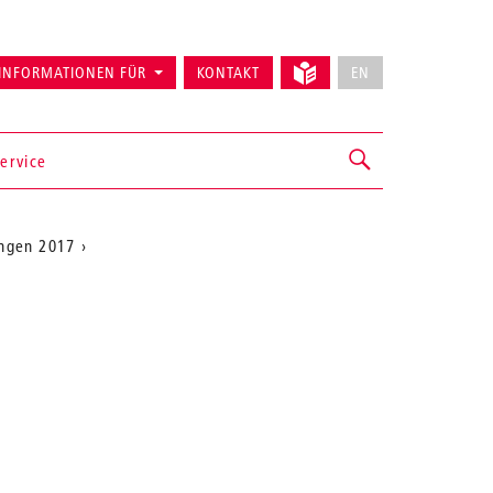
INFORMATIONEN FÜR
KONTAKT
EN
ervice
ungen 2017