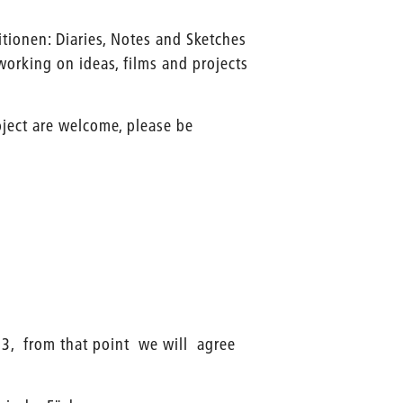
tionen: Diaries, Notes and Sketches
orking on ideas, films and projects
oject are welcome, please be
.
123, from that point we will agree