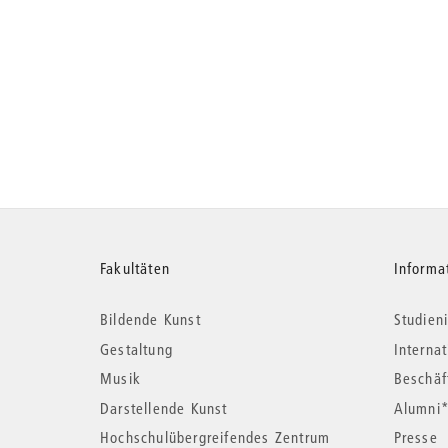
Weitere
Fakultäten
Informa
Bildende Kunst
Studieni
Informationen
Gestaltung
Interna
Musik
Beschäf
Darstellende Kunst
Alumni
Hochschulübergreifendes Zentrum
Presse