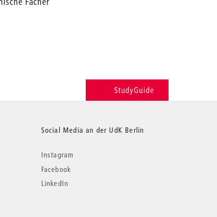
nische Fächer
StudyGuide
Social Media an der UdK Berlin
Instagram
Facebook
LinkedIn