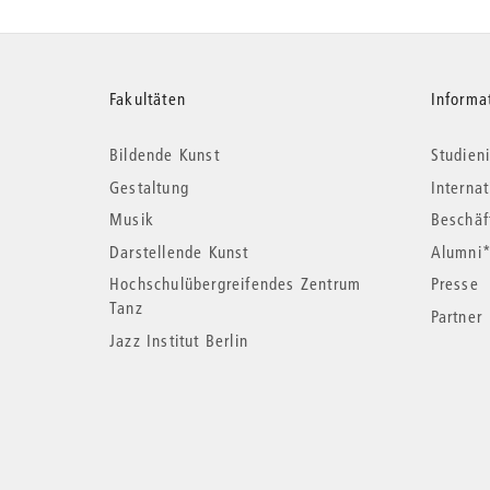
Weitere
Fakultäten
Informa
Bildende Kunst
Studieni
Informationen
Gestaltung
Interna
Musik
Beschäf
Darstellende Kunst
Alumni
Hochschulübergreifendes Zentrum
Presse
Tanz
Partner
Jazz Institut Berlin