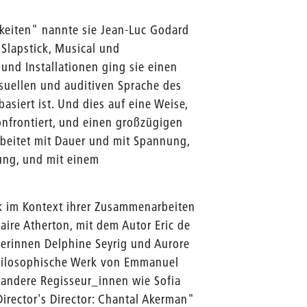
keiten" nannte sie Jean-Luc Godard
 Slapstick, Musical und
d Installationen ging sie einen
isuellen und auditiven Sprache des
asiert ist. Und dies auf eine Weise,
nfrontiert, und einen großzügigen
rbeitet mit Dauer und mit Spannung,
ung, und mit einem
k im Kontext ihrer Zusammenarbeiten
aire Atherton, mit dem Autor Eric de
lerinnen Delphine Seyrig und Aurore
philosophische Werk von Emmanuel
 andere Regisseur_innen wie Sofia
 Director's Director: Chantal Akerman"