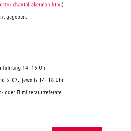
ector-chantal-akerman.html
)
nnt gegeben.
Einführung 14- 16 Uhr
und 5. 07., jeweils 14- 18 Uhr
- oder Filmliteraturreferate