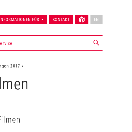
INFORMATIONEN FÜR
KONTAKT
EN
ervice
ungen 2017
ilmen
Filmen