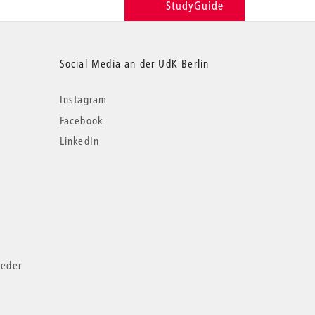
StudyGuide
Social Media an der UdK Berlin
Instagram
Facebook
LinkedIn
ieder