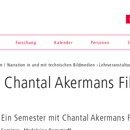
Forschung
Kalender
Personen
S
lm / Narration in und mit technischen Bildmedien
Lehrveranstalt
t Chantal Akermans F
Ein Semester mit Chantal Akermans 