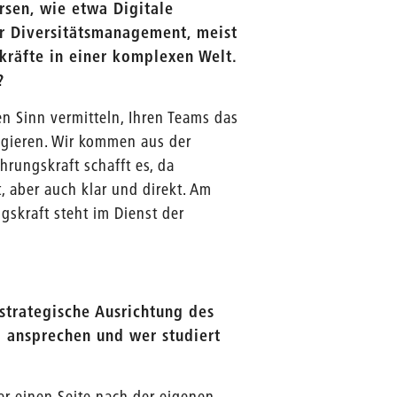
rsen, wie etwa Digitale
r Diversitätsmanagement, meist
kräfte in einer komplexen Welt.
?
n Sinn vermitteln, Ihren Teams das
igieren. Wir kommen aus der
rungskraft schafft es, da
t, aber auch klar und direkt. Am
ngskraft steht im Dienst der
trategische Ausrichtung des
g ansprechen und wer studiert
er einen Seite nach der eigenen