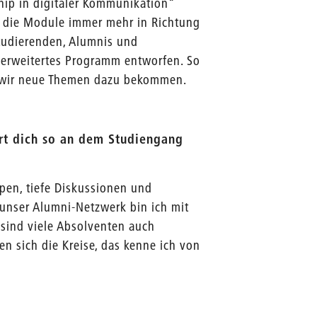
hip in digitaler Kommunikation“
ch die Module immer mehr in Richtung
tudierenden, Alumnis und
erweitertes Programm entworfen. So
en wir neue Themen dazu bekommen.
ert dich so an dem Studiengang
ppen, tiefe Diskussionen und
 unser Alumni-Netzwerk bin ich mit
sind viele Absolventen auch
en sich die Kreise, das kenne ich von