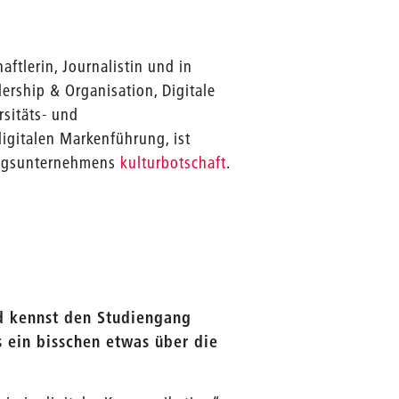
aftlerin, Journalistin und in
ership & Organisation, Digitale
sitäts- und
gitalen Markenführung, ist
ungsunternehmens
kulturbotschaft
.
nd kennst den Studiengang
s ein bisschen etwas über die