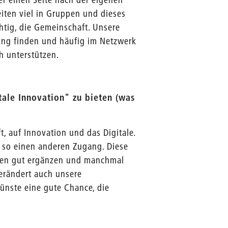
eiten viel in Gruppen und dieses
htig, die Gemeinschaft. Unsere
ung finden und häufig im Netzwerk
h unterstützen.
tale Innovation" zu bieten (was
t, auf Innovation und das Digitale.
n so einen anderen Zugang. Diese
ften gut ergänzen und manchmal
erändert auch unsere
nste eine gute Chance, die