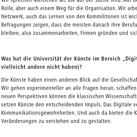
Rolle, aber auch einem Weg für die Organisation. Wir arb
Netzwerk, auch das Lernen von den Kommilitonen ist wic
Befragungen zeigen, dass die meisten danach ihre Beruf
bleiben, also zusammenarbeiten, Firmen gründen und sic
Was hat die Universität der Künste im Bereich „Digi
vielleicht andere nicht haben)?
Die Künste haben einen anderen Blick auf die Gesellschaf
Wir gehen experimenteller an alle Fragen heran, schaffe
neuen Perspektiven können die klassischen Wissenscha
setzen Künste den entscheidenden Impuls. Das Digitale v
Kommunikationsgewohnheiten. Und auch da bieten die Kü
Veränderungen zu verstehen und zu gestalten.