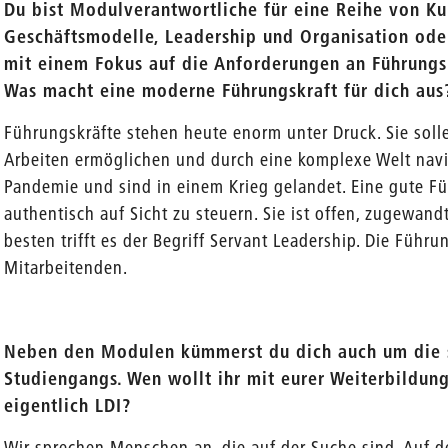
Du bist Modulverantwortliche für eine Reihe von Ku
Geschäftsmodelle, Leadership und Organisation ode
mit einem Fokus auf die Anforderungen an Führungs
Was macht eine moderne Führungskraft für dich aus
Führungskräfte stehen heute enorm unter Druck. Sie solle
Arbeiten ermöglichen und durch eine komplexe Welt nav
Pandemie und sind in einem Krieg gelandet. Eine gute Füh
authentisch auf Sicht zu steuern. Sie ist offen, zugewand
besten trifft es der Begriff Servant Leadership. Die Führu
Mitarbeitenden.
Neben den Modulen kümmerst du dich auch um die s
Studiengangs. Wen wollt ihr mit eurer Weiterbildun
eigentlich LDI?
Wir sprechen Menschen an, die auf der Suche sind. Auf d