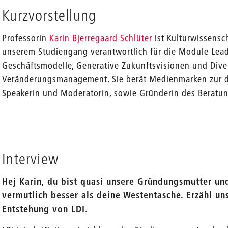
Kurzvorstellung
Professorin
Karin Bjerregaard Schlüter
ist Kulturwissensch
unserem Studiengang verantwortlich für die Module Lead
Geschäftsmodelle, Generative Zukunftsvisionen und Diver
Veränderungsmanagement. Sie berät Medienmarken zur di
Speakerin und Moderatorin, sowie Gründerin des Berat
Interview
Hej Karin, du bist quasi unsere Gründungsmutter u
vermutlich besser als deine Westentasche. Erzähl un
Entstehung von LDI.