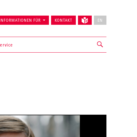
INFORMATIONEN FÜR
KONTAKT
EN
ervice