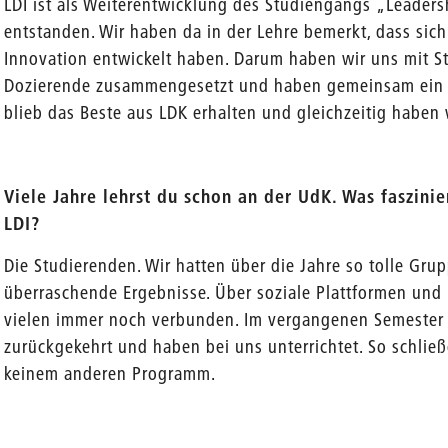
LDI ist als Weiterentwicklung des Studiengangs „Leaders
entstanden. Wir haben da in der Lehre bemerkt, dass si
Innovation entwickelt haben. Darum haben wir uns mit S
Dozierende zusammengesetzt und haben gemeinsam ein 
blieb das Beste aus LDK erhalten und gleichzeitig hab
Viele Jahre lehrst du schon an der UdK. Was faszini
LDI?
Die Studierenden. Wir hatten über die Jahre so tolle Gru
überraschende Ergebnisse. Über soziale Plattformen und
vielen immer noch verbunden. Im vergangenen Semester 
zurückgekehrt und haben bei uns unterrichtet. So schließ
keinem anderen Programm.