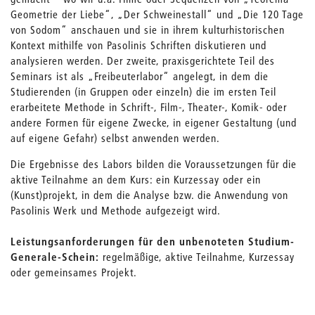
Geometrie der Liebe“, „Der Schweinestall“ und „Die 120 Tage
von Sodom“ anschauen und sie in ihrem kulturhistorischen
Kontext mithilfe von Pasolinis Schriften diskutieren und
analysieren werden. Der zweite, praxisgerichtete Teil des
Seminars ist als „Freibeuterlabor“ angelegt, in dem die
Studierenden (in Gruppen oder einzeln) die im ersten Teil
erarbeitete Methode in Schrift-, Film-, Theater-, Komik- oder
andere Formen für eigene Zwecke, in eigener Gestaltung (und
auf eigene Gefahr) selbst anwenden werden.
Die Ergebnisse des Labors bilden die Voraussetzungen für die
aktive Teilnahme an dem Kurs: ein Kurzessay oder ein
(Kunst)projekt, in dem die Analyse bzw. die Anwendung von
Pasolinis Werk und Methode aufgezeigt wird.
Leistungsanforderungen für den unbenoteten Studium-
Generale-Schein:
regelmäßige, aktive Teilnahme, Kurzessay
oder gemeinsames Projekt.