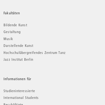
Weitere
Fakultäten
Informationen
Bildende Kunst
Gestaltung
Musik
Darstellende Kunst
Hochschulübergreifendes Zentrum Tanz
Jazz Institut Berlin
Informationen für
Studieninteressierte
International Students
Beschäftigte