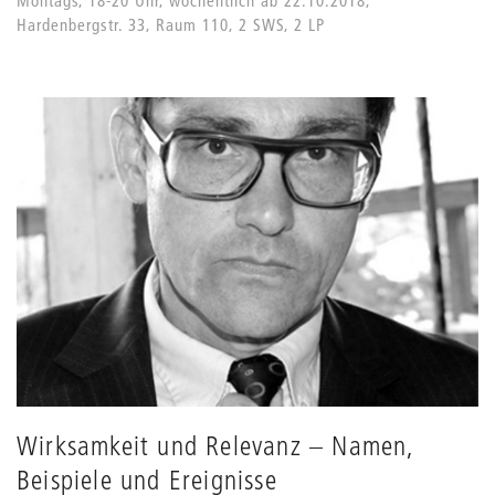
Montags, 18-20 Uhr, wöchentlich ab 22.10.2018,
Hardenbergstr. 33, Raum 110, 2 SWS, 2 LP
Wirksamkeit und Relevanz – Namen,
Beispiele und Ereignisse