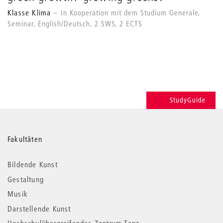
Klasse Klima
In Kooperation mit dem Studium Generale,
Seminar, English/Deutsch, 2 SWS, 2 ECTS
StudyGuide
Weitere
Fakultäten
Informationen
Bildende Kunst
Gestaltung
Musik
Darstellende Kunst