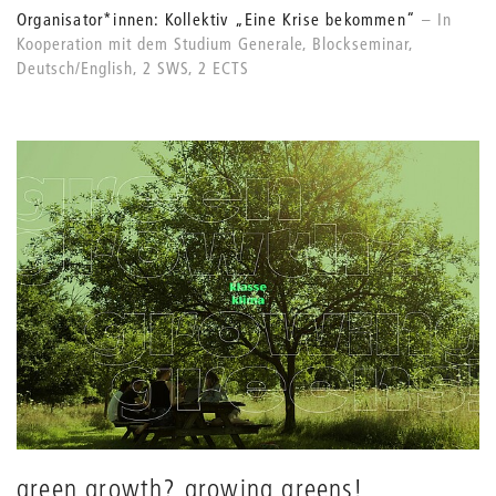
Organisator*innen: Kollektiv „Eine Krise bekommen“
In
Kooperation mit dem Studium Generale, Blockseminar,
Deutsch/English, 2 SWS, 2 ECTS
green growth? growing greens!