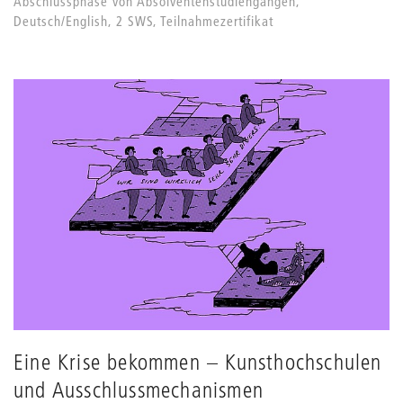
Abschlussphase von Absolventenstudiengängen,
Deutsch/English, 2 SWS, Teilnahmezertifikat
Eine Krise bekommen – Kunsthochschulen
und Ausschlussmechanismen