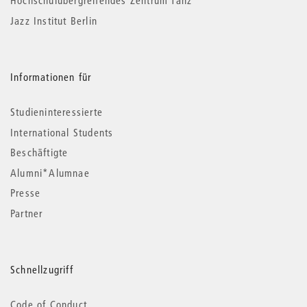
Hochschulübergreifendes Zentrum Tanz
Jazz Institut Berlin
Informationen für
Studieninteressierte
International Students
Beschäftigte
Alumni*Alumnae
Presse
Partner
Schnellzugriff
Code of Conduct