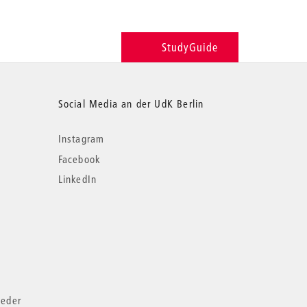
StudyGuide
Social Media an der UdK Berlin
Instagram
Facebook
LinkedIn
ieder