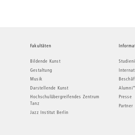
Weitere
Fakultäten
Informa
Bildende Kunst
Studieni
Informationen
Gestaltung
Interna
Musik
Beschäf
Darstellende Kunst
Alumni
Hochschulübergreifendes Zentrum
Presse
Tanz
Partner
Jazz Institut Berlin