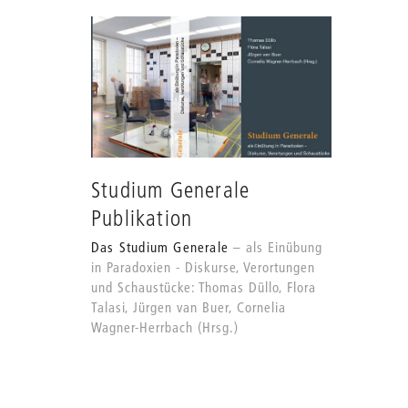
Studium Generale
Publikation
Das Studium Generale
als Einübung
in Paradoxien - Diskurse, Verortungen
und Schaustücke: Thomas Düllo, Flora
Talasi, Jürgen van Buer, Cornelia
Wagner-Herrbach (Hrsg.)