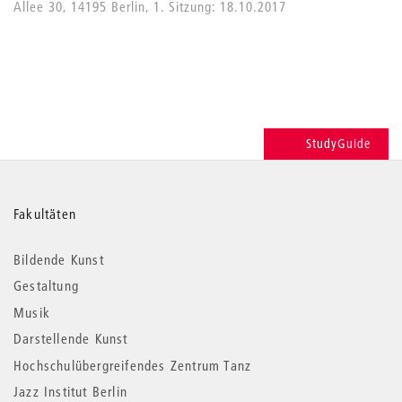
Allee 30, 14195 Berlin, 1. Sitzung: 18.10.2017
StudyGuide
Weitere
Fakultäten
Informationen
Bildende Kunst
Gestaltung
Musik
Darstellende Kunst
Hochschulübergreifendes Zentrum Tanz
Jazz Institut Berlin