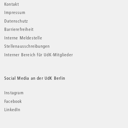
Kontakt
Impressum
Datenschutz
Barrierefreiheit
Interne Meldestelle
Stellenausschreibungen
Interner Bereich für UdK-Mitglieder
Social Media an der UdK Berlin
Instagram
Facebook
LinkedIn