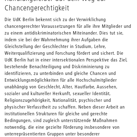
Chancengerechtigkeit
Die UdK Berlin bekennt sich zu der Verwirklichung
chancengerechter Voraussetzungen für alle ihre Mitglieder und
zu einem antidiskriminatorischen Miteinander. Dies tut sie,
indem sie bei der Wahrnehmung ihrer Aufgaben die
Gleichstellung der Geschlechter in Studium, Lehre,
Weiterqualifizierung und Forschung fördert und sichert. Die
UdK Berlin hat in einer intersektionalen Perspektive das Ziel,
bestehende Benachteiligung und Diskriminierung zu
identifizieren, zu unterbinden und gleiche Chancen und
Entwicklungsmöglichkeiten für alle Hochschulmitglieder
unabhängig von Geschlecht, Alter, Hautfarbe, Aussehen,
sozialer und kultureller Herkunft, sexueller Identität,
Religionszugehörigkeit, Nationalität, psychischer und
physischer Verfasstheit zu schaffen. Neben dieser Arbeit an
institutionellen Strukturen für gleiche und gerechte
Bedingungen, sind zugleich unterstützende Maßnahmen
notwendig, die eine gezielte Förderung insbesondere von
unterrepräsentierten Gruppen unter besonderer