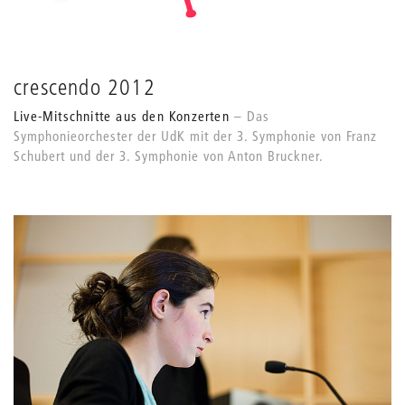
crescendo 2012
Live-Mitschnitte aus den Konzerten
Das
Symphonieorchester der UdK mit der 3. Symphonie von Franz
Schubert und der 3. Symphonie von Anton Bruckner.