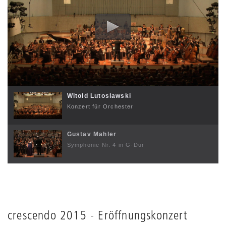
Witold Lutoslawski
Konzert für Orchester
Gustav Mahler
Symphonie Nr. 4 in G-Dur
crescendo 2015 - Eröffnungskonzert