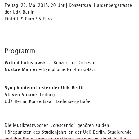
Freitag, 22. Mai 2015, 20 Uhr | Konzertsaal Hardenbergstrasse
der UdK Berlin
Eintritt: 9 Euro / 5 Euro
Programm
Witold Lutoslawski
– Konzert für Orchester
Gustav Mahler
– Symphonie Nr. 4 in G-Dur
Symphonieorchester der UdK Berlin
Steven Sloane
, Leitung
UdK Berlin, Konzertsaal Hardenbergstraße
Die Musikfestwochen „crescendo” gehören zu den
Höhepunkten des Studienjahrs an der UdK Berlin. Studierende
und ihre Professoren präsentieren gemeinsam ein vielseitiges