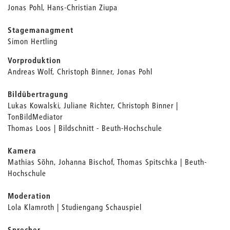
Jonas Pohl, Hans-Christian Ziupa
Stagemanagment
Simon Hertling
Vorproduktion
Andreas Wolf, Christoph Binner, Jonas Pohl
Bildübertragung
Lukas Kowalski, Juliane Richter, Christoph Binner |
TonBildMediator
Thomas Loos | Bildschnitt - Beuth-Hochschule
Kamera
Mathias Söhn, Johanna Bischof, Thomas Spitschka | Beuth-
Hochschule
Moderation
Lola Klamroth | Studiengang Schauspiel
Sprecher