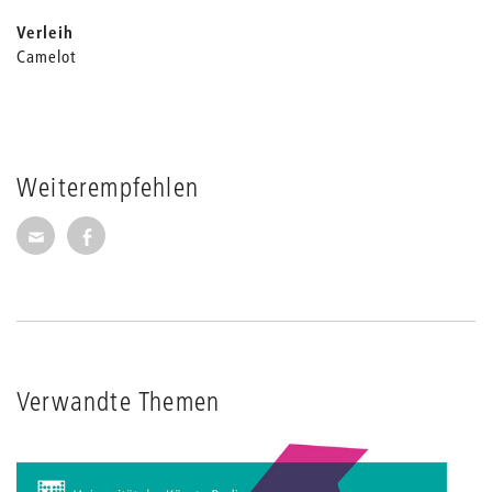
Verleih
Camelot
Weiterempfehlen
Seite per E-Mail weiterempfehlen
Seite auf Facebook weiterempfehlen
Verwandte Themen