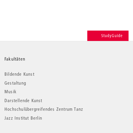
StudyGuide
Weitere
Fakultäten
Informationen
Bildende Kunst
Gestaltung
Musik
Darstellende Kunst
Hochschulübergreifendes Zentrum Tanz
Jazz Institut Berlin