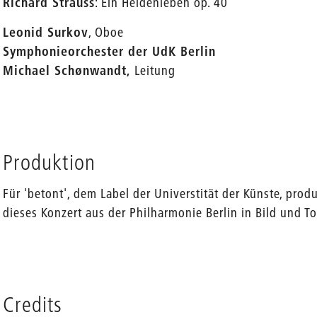
Richard Strauss
: Ein Heldenleben op. 40
Leonid Surkov
, Oboe
Symphonieorchester der UdK Berlin
Michael Schønwandt,
Leitung
Produktion
Für 'betont', dem Label der Universtität der Künste, pro
dieses Konzert aus der Philharmonie Berlin in Bild und T
Credits