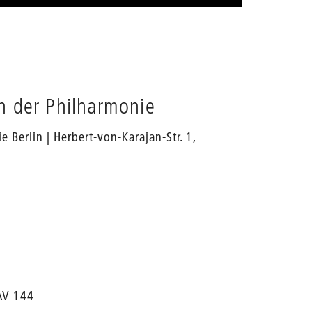
n der Philharmonie
Berlin | Herbert-von-Karajan-Str. 1,
 AV 144