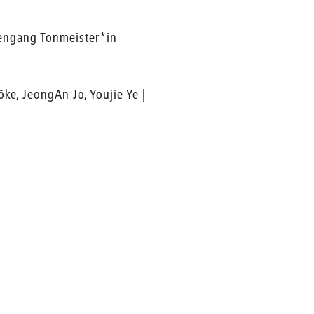
iengang Tonmeister*in
ke, JeongAn Jo, Youjie Ye |