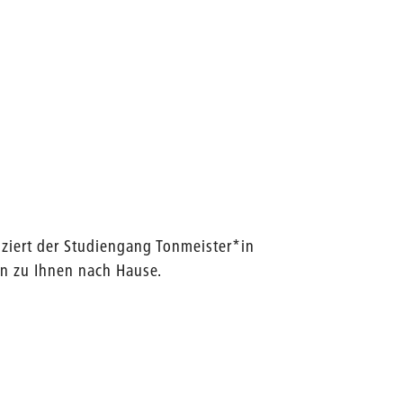
duziert der Studiengang Tonmeister*in
on zu Ihnen nach Hause.