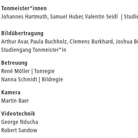
Tonmeister*innen
Johannes Hartmuth, Samuel Huber, Valentin Seidl | Stud
Bildübertragung
Arthur Avar, Paula Buchholz, Clemens Burkhard, Joshua Bö
Studiengang Tonmeister*in
Betreuung
René Möller | Tonregie
Nanna Schmidt | Bildregie
Kamera
Martin Baer
Videotechnik
George Nducha
Robert Sandow