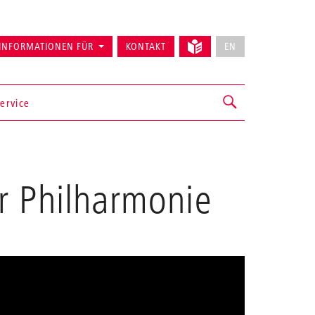
INFORMATIONEN FÜR
KONTAKT
EN
ervice
r Philharmonie