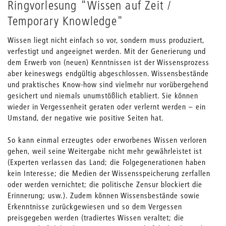
Ringvorlesung "Wissen auf Zeit /
Temporary Knowledge"
Wissen liegt nicht einfach so vor, sondern muss produziert,
verfestigt und angeeignet werden. Mit der Generierung und
dem Erwerb von (neuen) Kenntnissen ist der Wissensprozess
aber keineswegs endgültig abgeschlossen. Wissensbestände
und praktisches Know-how sind vielmehr nur vorübergehend
gesichert und niemals unumstößlich etabliert. Sie können
wieder in Vergessenheit geraten oder verlernt werden – ein
Umstand, der negative wie positive Seiten hat.
So kann einmal erzeugtes oder erworbenes Wissen verloren
gehen, weil seine Weitergabe nicht mehr gewährleistet ist
(Experten verlassen das Land; die Folgegenerationen haben
kein Interesse; die Medien der Wissensspeicherung zerfallen
oder werden vernichtet; die politische Zensur blockiert die
Erinnerung; usw.). Zudem können Wissensbestände sowie
Erkenntnisse zurückgewiesen und so dem Vergessen
preisgegeben werden (tradiertes Wissen veraltet; die