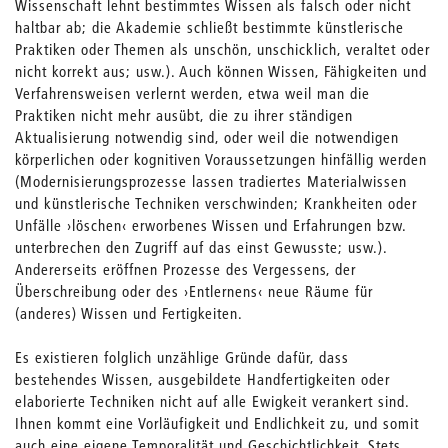
Wissenschaft lehnt bestimmtes Wissen als falsch oder nicht
haltbar ab; die Akademie schließt bestimmte künstlerische
Praktiken oder Themen als unschön, unschicklich, veraltet oder
nicht korrekt aus; usw.). Auch können Wissen, Fähigkeiten und
Verfahrensweisen verlernt werden, etwa weil man die
Praktiken nicht mehr ausübt, die zu ihrer ständigen
Aktualisierung notwendig sind, oder weil die notwendigen
körperlichen oder kognitiven Voraussetzungen hinfällig werden
(Modernisierungsprozesse lassen tradiertes Materialwissen
und künstlerische Techniken verschwinden; Krankheiten oder
Unfälle ›löschen‹ erworbenes Wissen und Erfahrungen bzw.
unterbrechen den Zugriff auf das einst Gewusste; usw.).
Andererseits eröffnen Prozesse des Vergessens, der
Überschreibung oder des ›Entlernens‹ neue Räume für
(anderes) Wissen und Fertigkeiten.
Es existieren folglich unzählige Gründe dafür, dass
bestehendes Wissen, ausgebildete Handfertigkeiten oder
elaborierte Techniken nicht auf alle Ewigkeit verankert sind.
Ihnen kommt eine Vorläufigkeit und Endlichkeit zu, und somit
auch eine eigene Temporalität und Geschichtlichkeit. Stets