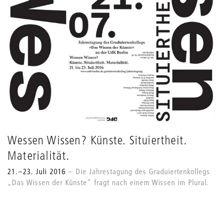
Wessen Wissen? Künste. Situiertheit.
Materialität.
21.–23. Juli 2016
Die Jahrestagung des Graduiertenkollegs
„Das Wissen der Künste“ fragt nach einem Wissen im Plural.