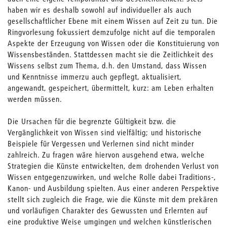
haben wir es deshalb sowohl auf individueller als auch
gesellschaftlicher Ebene mit einem Wissen auf Zeit zu tun. Die
Ringvorlesung fokussiert demzufolge nicht auf die temporalen
Aspekte der Erzeugung von Wissen oder die Konstituierung von
Wissensbeständen. Stattdessen macht sie die Zeitlichkeit des
Wissens selbst zum Thema, d.h. den Umstand, dass Wissen
und Kenntnisse immerzu auch gepflegt, aktualisiert,
angewandt, gespeichert, übermittelt, kurz: am Leben erhalten
werden müssen.
Die Ursachen für die begrenzte Gültigkeit bzw. die
Vergänglichkeit von Wissen sind vielfältig; und historische
Beispiele für Vergessen und Verlernen sind nicht minder
zahlreich. Zu fragen wäre hiervon ausgehend etwa, welche
Strategien die Künste entwickelten, dem drohenden Verlust von
Wissen entgegenzuwirken, und welche Rolle dabei Traditions-,
Kanon- und Ausbildung spielten. Aus einer anderen Perspektive
stellt sich zugleich die Frage, wie die Künste mit dem prekären
und vorläufigen Charakter des Gewussten und Erlernten auf
eine produktive Weise umgingen und welchen künstlerischen