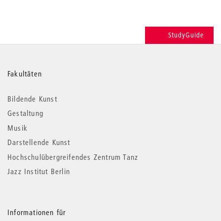
StudyGuide
Weitere
Fakultäten
Informationen
Bildende Kunst
Gestaltung
Musik
Darstellende Kunst
Hochschulübergreifendes Zentrum Tanz
Jazz Institut Berlin
Informationen für