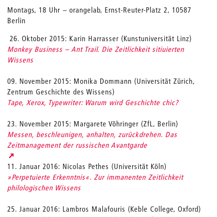
Montags, 18 Uhr
–
orangelab, Ernst-Reuter-Platz 2, 10587
Berlin
26. Oktober 2015: Karin Harrasser (Kunstuniversität Linz)
Monkey Business – Ant Trail. Die Zeitlichkeit sitiuierten
Wissens
09. November 2015: Monika Dommann (Universität Zürich,
Zentrum Geschichte des Wissens)
Tape, Xerox, Typewriter: Warum wird Geschichte chic?
23. November 2015: Margarete Vöhringer (ZfL, Berlin)
Messen, beschleunigen, anhalten, zurückdrehen. Das
Zeitmanagement der russischen Avantgarde
11. Januar 2016: Nicolas Pethes (Universität Köln)
»Perpetuierte Erkenntnis«. Zur immanenten Zeitlichkeit
philologischen Wissens
25. Januar 2016: Lambros Malafouris (Keble College, Oxford)