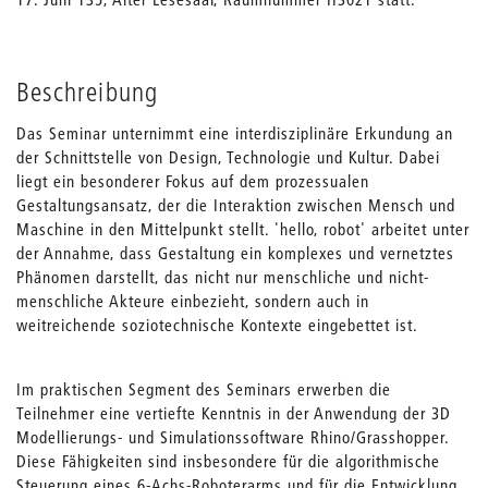
Beschreibung
Das Seminar unternimmt eine interdisziplinäre Erkundung an
der Schnittstelle von Design, Technologie und Kultur. Dabei
liegt ein besonderer Fokus auf dem prozessualen
Gestaltungsansatz, der die Interaktion zwischen Mensch und
Maschine in den Mittelpunkt stellt. 'hello, robot' arbeitet unter
der Annahme, dass Gestaltung ein komplexes und vernetztes
Phänomen darstellt, das nicht nur menschliche und nicht-
menschliche Akteure einbezieht, sondern auch in
weitreichende soziotechnische Kontexte eingebettet ist.
Im praktischen Segment des Seminars erwerben die
Teilnehmer eine vertiefte Kenntnis in der Anwendung der 3D
Modellierungs- und Simulationssoftware Rhino/Grasshopper.
Diese Fähigkeiten sind insbesondere für die algorithmische
Steuerung eines 6-Achs-Roboterarms und für die Entwicklung