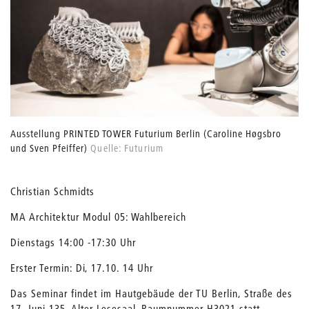
Ausstellung PRINTED TOWER Futurium Berlin (Caroline Høgsbro
und Sven Pfeiffer)
Quelle: Futurium
Christian Schmidts
MA Architektur Modul 05: Wahlbereich
Dienstags 14:00 -17:30 Uhr
Erster Termin: Di, 17.10. 14 Uhr
Das Seminar findet im Hautgebäude der TU Berlin, Straße des
17. Juni 135, Alter Lesesaal, Raumnummer H3021 statt.