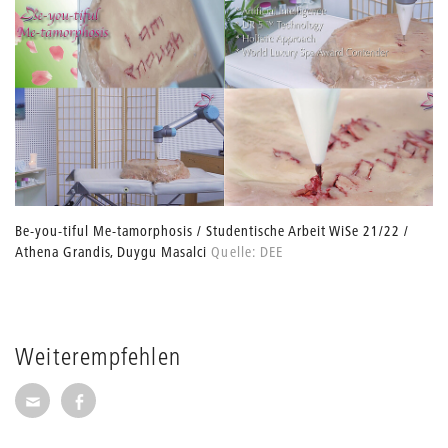
Be-you-tiful Me-tamorphosis / Studentische Arbeit WiSe 21/22 /
Athena Grandis, Duygu Masalci
Quelle: DEE
Weiterempfehlen
Seite per E-Mail weiterempfehlen
Seite auf Facebook weiterempfehlen