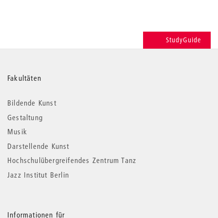
StudyGuide
Weitere
Fakultäten
Informationen
Bildende Kunst
Gestaltung
Musik
Darstellende Kunst
Hochschulübergreifendes Zentrum Tanz
Jazz Institut Berlin
Informationen für