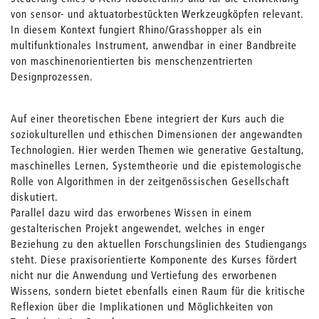
von sensor- und aktuatorbestückten Werkzeugköpfen relevant.
In diesem Kontext fungiert Rhino/Grasshopper als ein
multifunktionales Instrument, anwendbar in einer Bandbreite
von maschinenorientierten bis menschenzentrierten
Designprozessen.
Auf einer theoretischen Ebene integriert der Kurs auch die
soziokulturellen und ethischen Dimensionen der angewandten
Technologien. Hier werden Themen wie generative Gestaltung,
maschinelles Lernen, Systemtheorie und die epistemologische
Rolle von Algorithmen in der zeitgenössischen Gesellschaft
diskutiert.
Parallel dazu wird das erworbenes Wissen in einem
gestalterischen Projekt angewendet, welches in enger
Beziehung zu den aktuellen Forschungslinien des Studiengangs
steht. Diese praxisorientierte Komponente des Kurses fördert
nicht nur die Anwendung und Vertiefung des erworbenen
Wissens, sondern bietet ebenfalls einen Raum für die kritische
Reflexion über die Implikationen und Möglichkeiten von