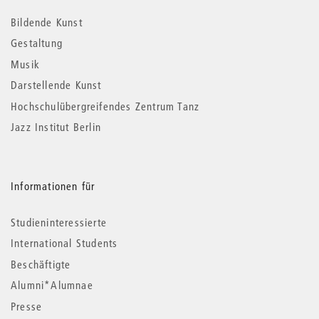
Informationen
Bildende Kunst
Gestaltung
Musik
Darstellende Kunst
Hochschulübergreifendes Zentrum Tanz
Jazz Institut Berlin
Informationen für
Studieninteressierte
International Students
Beschäftigte
Alumni*Alumnae
Presse