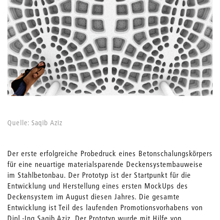
Quelle: Saqib Aziz
Der erste erfolgreiche Probedruck eines Betonschalungskörpers
für eine neuartige materialsparende Deckensystembauweise
im Stahlbetonbau. Der Prototyp ist der Startpunkt für die
Entwicklung und Herstellung eines ersten MockUps des
Deckensystem im August diesen Jahres. Die gesamte
Entwicklung ist Teil des laufenden Promotionsvorhabens von
Dipl.-Ing Saqib Aziz. Der Prototyp wurde mit Hilfe von