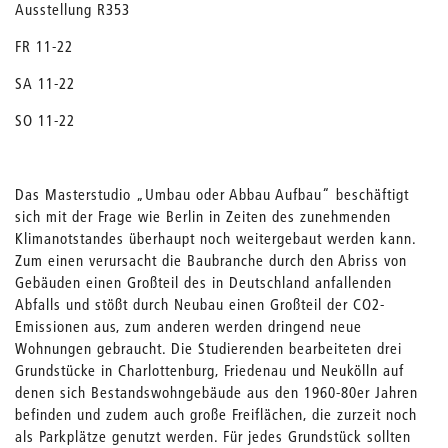
Ausstellung R353
FR 11-22
SA 11-22
SO 11-22
Das Masterstudio „Umbau oder Abbau Aufbau“ beschäftigt
sich mit der Frage wie Berlin in Zeiten des zunehmenden
Klimanotstandes überhaupt noch weitergebaut werden kann.
Zum einen verursacht die Baubranche durch den Abriss von
Gebäuden einen Großteil des in Deutschland anfallenden
Abfalls und stößt durch Neubau einen Großteil der CO2-
Emissionen aus, zum anderen werden dringend neue
Wohnungen gebraucht. Die Studierenden bearbeiteten drei
Grundstücke in Charlottenburg, Friedenau und Neukölln auf
denen sich Bestandswohngebäude aus den 1960-80er Jahren
befinden und zudem auch große Freiflächen, die zurzeit noch
als Parkplätze genutzt werden. Für jedes Grundstück sollten