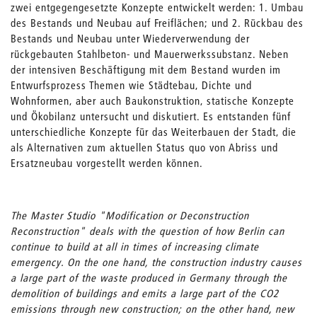
zwei entgegengesetzte Konzepte entwickelt werden: 1. Umbau
des Bestands und Neubau auf Freiflächen; und 2. Rückbau des
Bestands und Neubau unter Wiederverwendung der
rückgebauten Stahlbeton- und Mauerwerkssubstanz. Neben
der intensiven Beschäftigung mit dem Bestand wurden im
Entwurfsprozess Themen wie Städtebau, Dichte und
Wohnformen, aber auch Baukonstruktion, statische Konzepte
und Ökobilanz untersucht und diskutiert. Es entstanden fünf
unterschiedliche Konzepte für das Weiterbauen der Stadt, die
als Alternativen zum aktuellen Status quo von Abriss und
Ersatzneubau vorgestellt werden können.
The Master Studio "Modification or Deconstruction
Reconstruction" deals with the question of how Berlin can
continue to build at all in times of increasing climate
emergency. On the one hand, the construction industry causes
a large part of the waste produced in Germany through the
demolition of buildings and emits a large part of the CO2
emissions through new construction; on the other hand, new