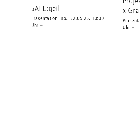
Proje
SAFE:geil
x Gra
Präsentation: Do., 22.05.25, 10:00
Präsenta
Uhr
Uhr