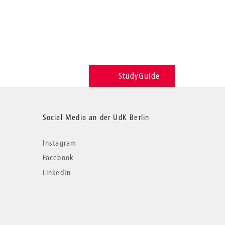
StudyGuide
Social Media an der UdK Berlin
Instagram
Facebook
LinkedIn