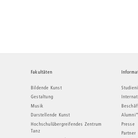
Weitere
Fakultäten
Informa
Bildende Kunst
Studieni
Informationen
Gestaltung
Interna
Musik
Beschäf
Darstellende Kunst
Alumni
Hochschulübergreifendes Zentrum
Presse
Tanz
Partner