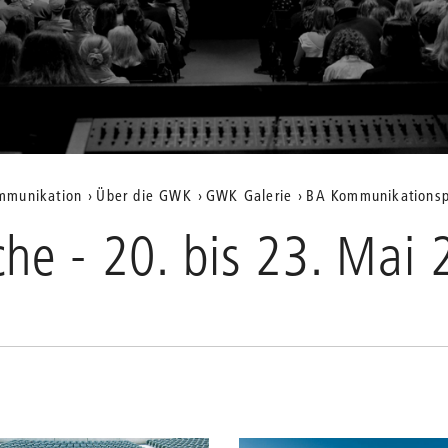
ommunikation
Über die GWK
GWK Galerie
BA Kommunikationsp
e - 20. bis 23. Mai 