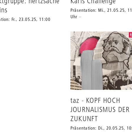
ktgruppe: hertzsache
Karls Challenge
ins
Präsentation: Mi., 21.05.25, 1
Uhr
tion: Fr., 23.05.25, 11:00
taz - KOPF HOCH
JOURNALISMUS DER
ZUKUNFT
Präsentation: Di., 20.05.25, 10