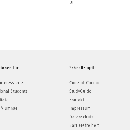
Uhr
tionen für
Schnellzugriff
nteressierte
Code of Conduct
tional Students
StudyGuide
tigte
Kontakt
*Alumnae
Impressum
Datenschutz
Barrierefreiheit