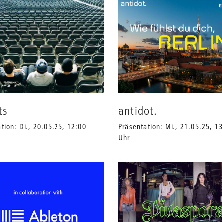
ts
antidot.
tion: Di., 20.05.25, 12:00
Präsentation: Mi., 21.05.25, 1
Uhr