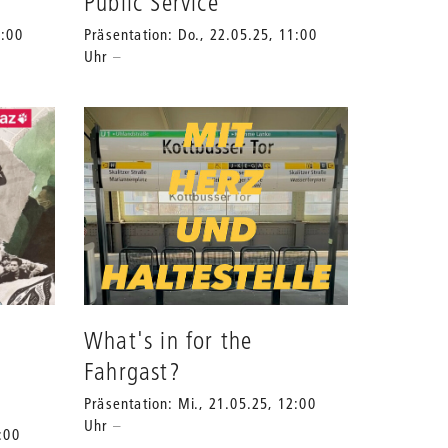
Public Service
1:00
Präsentation: Do., 22.05.25, 11:00
Uhr
What's in for the
Fahrgast?
Präsentation: Mi., 21.05.25, 12:00
Uhr
:00