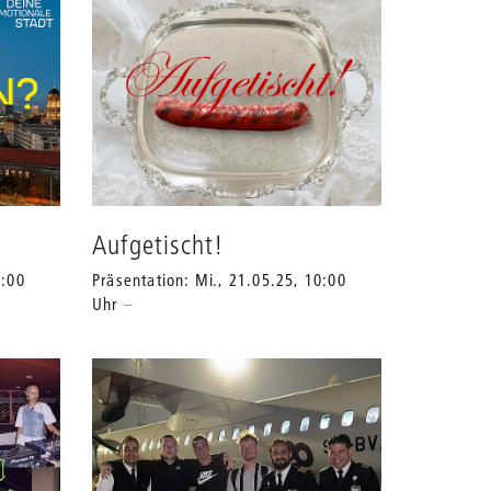
Grids
anpassen
Aufgetischt!
3:00
Präsentation: Mi., 21.05.25, 10:00
Uhr