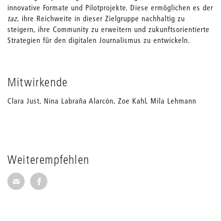
innovative Formate und Pilotprojekte. Diese ermöglichen es der
taz
, ihre Reichweite in dieser Zielgruppe nachhaltig zu
steigern, ihre Community zu erweitern und zukunftsorientierte
Strategien für den digitalen Journalismus zu entwickeln.
Mitwirkende
Clara Just, Nina Labraña Alarcón, Zoe Kahl, Mila Lehmann
Weiterempfehlen
Seite per E-Mail weiterempfehlen
Seite auf Facebook weiterempfehlen