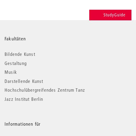
StudyGuide
Weitere
Fakultäten
Informationen
Bildende Kunst
Gestaltung
Musik
Darstellende Kunst
Hochschulübergreifendes Zentrum Tanz
Jazz Institut Berlin
Informationen für