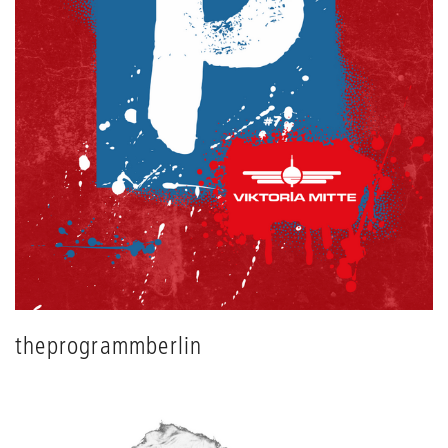
theprogrammberlin