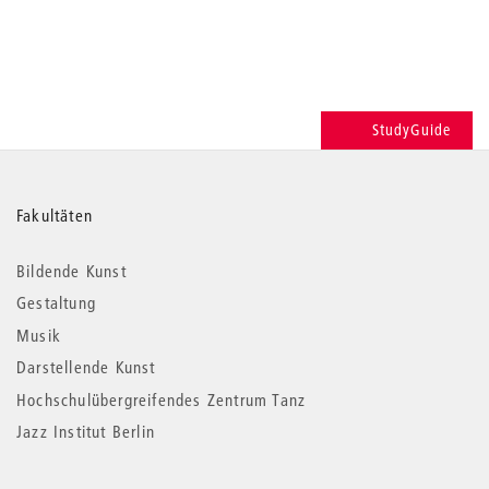
StudyGuide
Weitere
Fakultäten
Informationen
Bildende Kunst
Gestaltung
Musik
Darstellende Kunst
Hochschulübergreifendes Zentrum Tanz
Jazz Institut Berlin