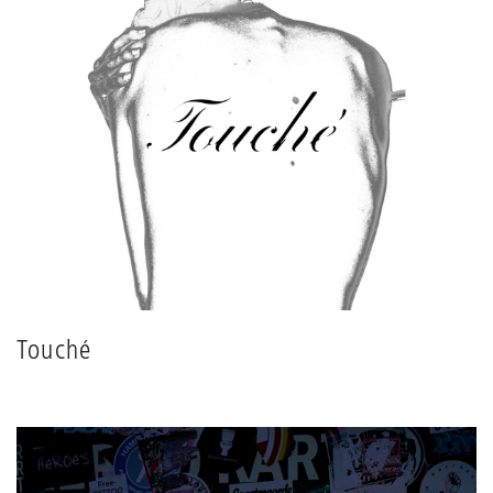
Touché