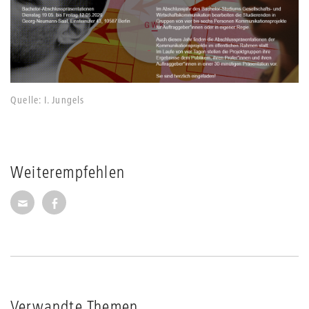
Quelle: I. Jungels
Weiterempfehlen
Seite per E-Mail weiterempfehlen
Seite auf Facebook weiterempfehlen
Verwandte Themen