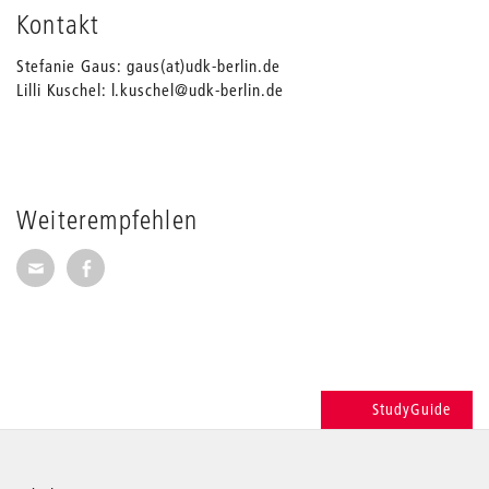
Kontakt
Stefanie Gaus: gaus(at)udk-berlin.de
Lilli Kuschel: l.kuschel@udk-berlin.de
Weiterempfehlen
Seite per E-Mail weiterempfehlen
Seite auf Facebook weiterempfehlen
StudyGuide