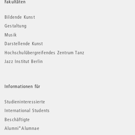
Weitere
Fakultäten
Informationen
Bildende Kunst
Gestaltung
Musik
Darstellende Kunst
Hochschulübergreifendes Zentrum Tanz
Jazz Institut Berlin
Informationen für
Studieninteressierte
International Students
Beschäftigte
Alumni*Alumnae