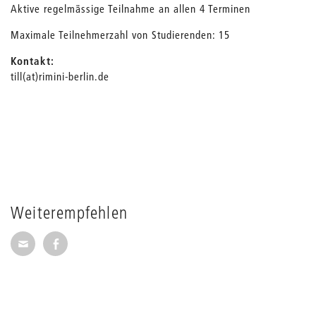
Aktive regelmässige Teilnahme an allen 4 Terminen
Maximale Teilnehmerzahl von Studierenden: 15
Kontakt:
till(at)rimini-berlin.de
Weiterempfehlen
Seite per E-Mail weiterempfehlen
Seite auf Facebook weiterempfehlen