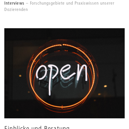
Interviews
Forschungsgebiete und Praxiswissen unserer
Dozierenden
Einblicke und Beratung