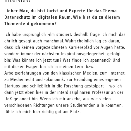
Lieber Max, du bist Jurist und Experte für das Thema
Datenschutz im digitalen Raum. Wie bist du zu diesem
Themenfeld gekommen?
Ich habe ursprünglich Film studiert, deshalb frage ich mich das
ehrlich gesagt auch manchmal. Wahrscheinlich lag es daran,
dass ich keinen vorgezeichneten Karrierepfad vor Augen hatte,
sondern immer der nächsten Inspirationsgelegenheit gefolgt
bin: Was könnte ich jetzt tun? Was finde ich spannend? Und
mit diesen Fragen bin ich in meinen Lern- bzw.
Arbeitserfahrungen von den klassischen Medien, zum Internet,
zu Medienrecht und -ökonomik, zur Gründung eines eigenen
Startups und schließlich in die Forschung gestolpert – wo ich
dann jetzt eben hier in der interdisziplinären Professur an der
UdK gelandet bin. Wenn ich mir ansehe, aus wie vielen
verschiedenen Richtungen unsere Studierenden alle kommen,
fühle ich mich hier richtig gut am Platz.