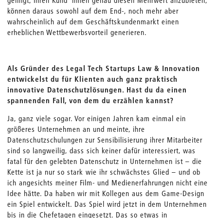
gelingt, ihren Kund*innen genau diesen Mehrwert anzubieten,
können daraus sowohl auf dem End-, noch mehr aber
wahrscheinlich auf dem Geschäftskundenmarkt einen
erheblichen Wettbewerbsvorteil generieren.
Als Gründer des Legal Tech Startups Law & Innovation
entwickelst du für Klienten auch ganz praktisch
innovative Datenschutzlösungen. Hast du da einen
spannenden Fall, von dem du erzählen kannst?
Ja, ganz viele sogar. Vor einigen Jahren kam einmal ein
größeres Unternehmen an und meinte, ihre
Datenschutzschulungen zur Sensibilisierung ihrer Mitarbeiter
sind so langweilig, dass sich keiner dafür interessiert, was
fatal für den gelebten Datenschutz in Unternehmen ist – die
Kette ist ja nur so stark wie ihr schwächstes Glied – und ob
ich angesichts meiner Film- und Medienerfahrungen nicht eine
Idee hätte. Da haben wir mit Kollegen aus dem Game-Design
ein Spiel entwickelt. Das Spiel wird jetzt in dem Unternehmen
bis in die Chefetagen eingesetzt. Das so etwas in