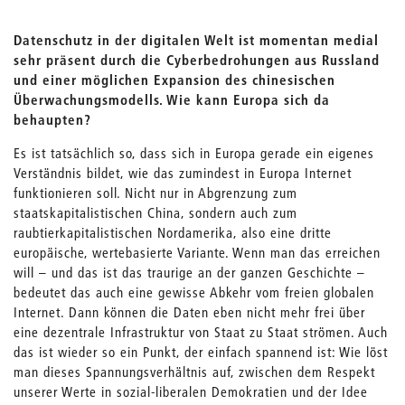
Datenschutz in der digitalen Welt ist momentan medial
sehr präsent durch die Cyberbedrohungen aus Russland
und einer möglichen Expansion des chinesischen
Überwachungsmodells. Wie kann Europa sich da
behaupten?
Es ist tatsächlich so, dass sich in Europa gerade ein eigenes
Verständnis bildet, wie das zumindest in Europa Internet
funktionieren soll. Nicht nur in Abgrenzung zum
staatskapitalistischen China, sondern auch zum
raubtierkapitalistischen Nordamerika, also eine dritte
europäische, wertebasierte Variante. Wenn man das erreichen
will – und das ist das traurige an der ganzen Geschichte –
bedeutet das auch eine gewisse Abkehr vom freien globalen
Internet. Dann können die Daten eben nicht mehr frei über
eine dezentrale Infrastruktur von Staat zu Staat strömen. Auch
das ist wieder so ein Punkt, der einfach spannend ist: Wie löst
man dieses Spannungsverhältnis auf, zwischen dem Respekt
unserer Werte in sozial-liberalen Demokratien und der Idee