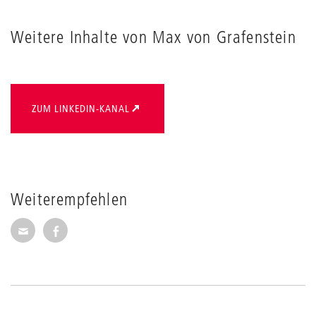
Weitere Inhalte von Max von Grafenstein
ZUM LINKEDIN-KANAL
Weiterempfehlen
Seite per E-Mail weiterempfehlen
Seite auf Facebook weiterempfehlen