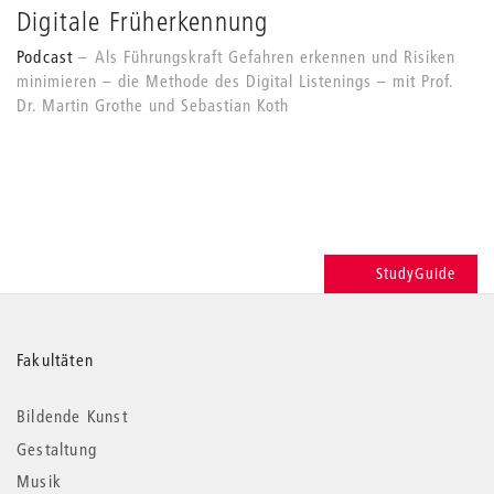
Digitale Früherkennung
Podcast
Als Führungskraft Gefahren erkennen und Risiken
minimieren – die Methode des Digital Listenings – mit Prof.
Dr. Martin Grothe und Sebastian Koth
StudyGuide
Weitere
Fakultäten
Informationen
Bildende Kunst
Gestaltung
Musik