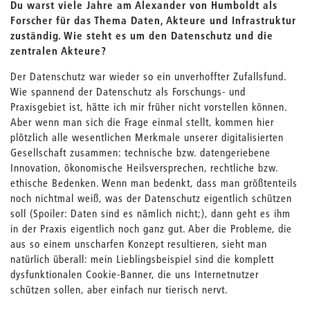
Du warst viele Jahre am Alexander von Humboldt als
Forscher für das Thema Daten, Akteure und Infrastruktur
zuständig. Wie steht es um den Datenschutz und die
zentralen Akteure?
Der Datenschutz war wieder so ein unverhoffter Zufallsfund.
Wie spannend der Datenschutz als Forschungs- und
Praxisgebiet ist, hätte ich mir früher nicht vorstellen können.
Aber wenn man sich die Frage einmal stellt, kommen hier
plötzlich alle wesentlichen Merkmale unserer digitalisierten
Gesellschaft zusammen: technische bzw. datengeriebene
Innovation, ökonomische Heilsversprechen, rechtliche bzw.
ethische Bedenken. Wenn man bedenkt, dass man größtenteils
noch nichtmal weiß, was der Datenschutz eigentlich schützen
soll (Spoiler: Daten sind es nämlich nicht;), dann geht es ihm
in der Praxis eigentlich noch ganz gut. Aber die Probleme, die
aus so einem unscharfen Konzept resultieren, sieht man
natürlich überall: mein Lieblingsbeispiel sind die komplett
dysfunktionalen Cookie-Banner, die uns Internetnutzer
schützen sollen, aber einfach nur tierisch nervt.