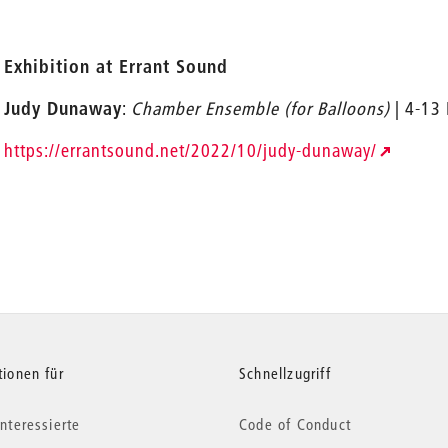
Exhibition at Errant Sound
Judy Dunaway
:
Chamber Ensemble (for Balloons)
| 4-13
https://errantsound.net/2022/10/judy-dunaway/
tionen für
Schnellzugriff
nteressierte
Code of Conduct