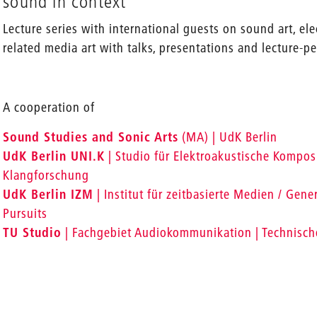
sound in context
Lecture series with international guests on sound art, e
related media art with talks, presentations and lecture-p
A cooperation of
Sound Studies and Sonic Arts
(MA) | UdK Berlin
UdK Berlin UNI.K
| Studio für Elektroakustische Kompos
Klangforschung
UdK Berlin IZM
| Institut für zeitbasierte Medien / Gener
Pursuits
TU Studio
| Fachgebiet Audiokommunikation | Technische