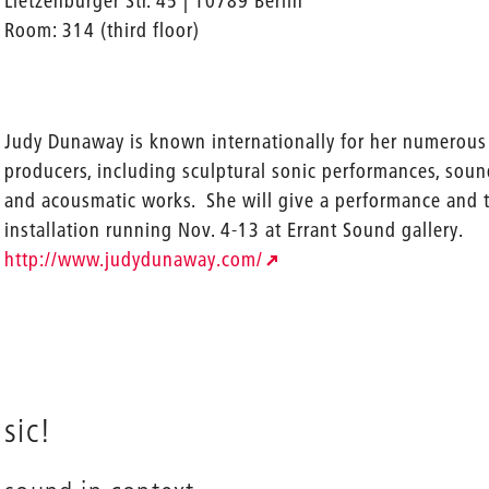
Lietzenburger Str. 45 | 10789 Berlin
Room: 314 (third floor)
Judy Dunaway is known internationally for her numerous 
producers, including sculptural sonic performances, sound
and acousmatic works. She will give a performance and 
installation running Nov. 4-13 at Errant Sound gallery.
http://www.judydunaway.com/
sic!