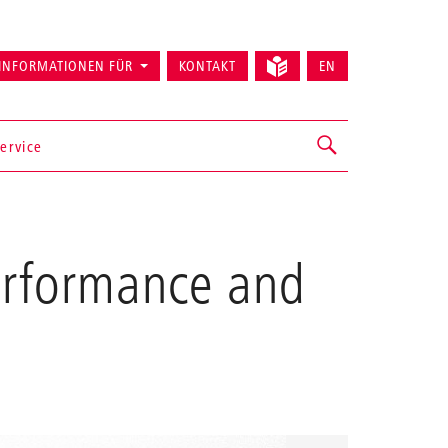
INFORMATIONEN FÜR
KONTAKT
EN
ervice
erformance and