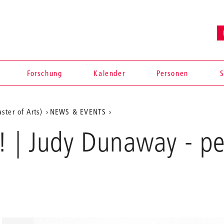
Forschung
Kalender
Personen
S
ster of Arts)
NEWS & EVENTS
c! | Judy Dunaway - p