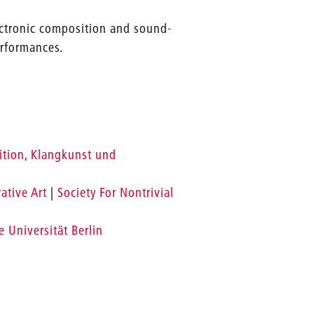
lectronic composition and sound-
erformances.
ition, Klangkunst und
ative Art
|
Society For Nontrivial
 Universität Berlin