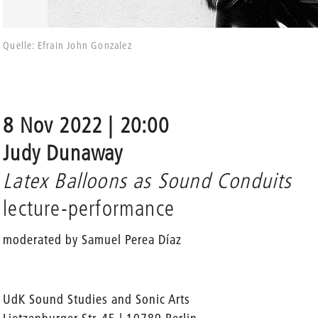
Quelle: Efrain John Gonzalez
8 Nov 2022 | 20:00
Judy Dunaway
Latex Balloons as Sound Conduits
lecture-performance
moderated by Samuel Perea Díaz
UdK Sound Studies and Sonic Arts