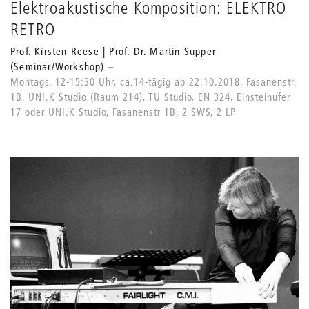
Elektroakustische Komposition: ELEKTRO
RETRO
Prof. Kirsten Reese | Prof. Dr. Martin Supper
(Seminar/Workshop)
Montags, 12-15:30 Uhr, ca.14-tägig ab 22.10.2018, Fasanenstr.
1B, UNI.K Studio (Raum 214), TU Studio, EN 324, Einsteinufer
17 oder UNI.K Studio, Fasanenstr 1B, 2 SWS, 2 LP