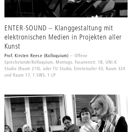
ENTER-SOUND – Klanggestaltung mit
elektronischen Medien in Projekten aller
Kunst
Prof. Kirsten Reese (Kolloquium)
Offene
Sprechstunde/Kolloquium, Montags, Fasanenstr. 1B, UNI.K
Studio (Raum 214), oder TU Studio, Einsteinufer 43, Raum 324
und Raum 17, 1 SWS, 1 LP