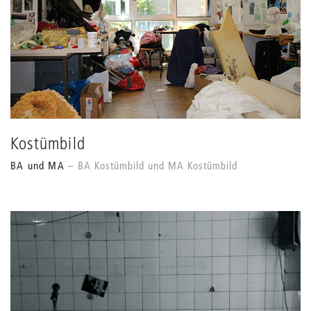
Kostümbild
BA und MA
BA Kostümbild und MA Kostümbild