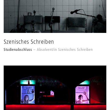
Szenisches Schreiben
Studienabschluss
Absolvent/in Szenisches Schreiben