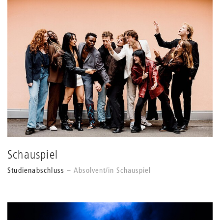
Schauspiel
Studienabschluss
Absolvent/in Schauspiel