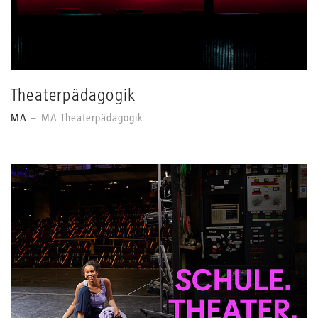
Theaterpädagogik
MA
MA Theaterpädagogik