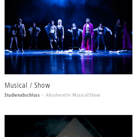
Musical / Show
Studienabschluss
Absolvent/in Musical/Show