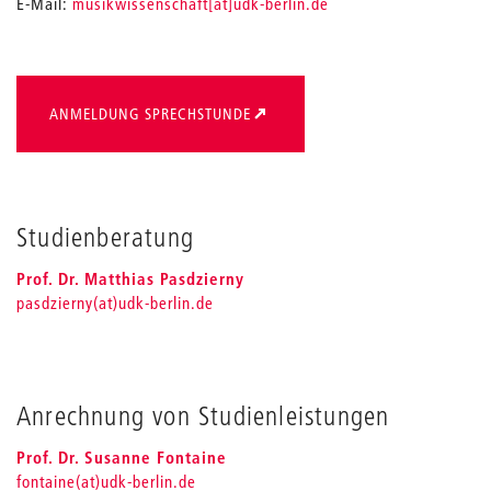
E-Mail:
musikwissenschaft[at]udk-berlin.de
ANMELDUNG SPRECHSTUNDE
Studienberatung
Prof. Dr. Matthias Pasdzierny
pasdzierny(at)udk-berlin.de
Anrechnung von Studienleistungen
Prof. Dr. Susanne Fontaine
fontaine(at)udk-berlin.de