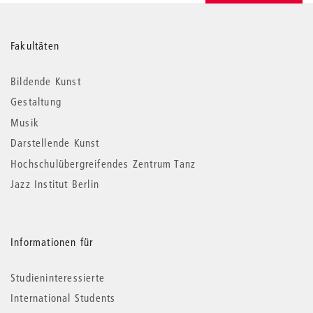
Weitere
Fakultäten
Informationen
Bildende Kunst
Gestaltung
Musik
Darstellende Kunst
Hochschulübergreifendes Zentrum Tanz
Jazz Institut Berlin
Informationen für
Studieninteressierte
International Students