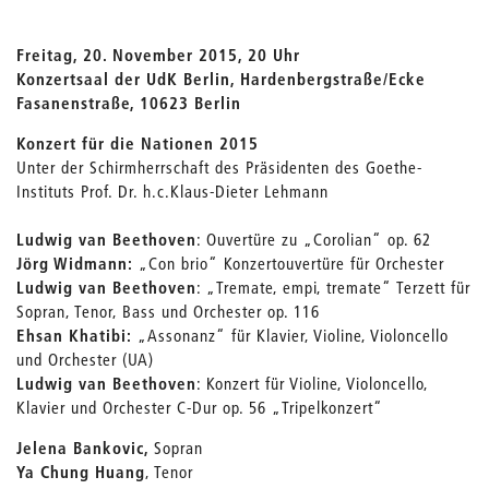
Freitag, 20. November 2015, 20 Uhr
Konzertsaal der UdK Berlin, Hardenbergstraße/Ecke
Fasanenstraße, 10623 Berlin
Konzert für die Nationen 2015
Unter der Schirmherrschaft des Präsidenten des Goethe-
Instituts Prof. Dr. h.c.
Klaus-Dieter Lehmann
Ludwig van Beethoven
: Ouvertüre zu „Corolian“ op. 62
Jörg Widmann:
„Con brio“ Konzertouvertüre für Orchester
Ludwig van Beethoven
: „Tremate, empi, tremate“ Terzett für
Sopran, Tenor, Bass und Orchester op. 116
Ehsan Khatibi:
„Assonanz“ für Klavier, Violine, Violoncello
und Orchester (UA)
Ludwig van Beethoven
: Konzert für Violine, Violoncello,
Klavier und Orchester C-Dur op. 56 „Tripelkonzert“
Jelena Bankovic,
Sopran
Ya Chung Huang
, Tenor