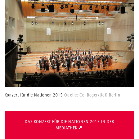
Konzert für die Nationen 2015
Quelle: Co. Beger/UdK Berlin
DAS KONZERT FÜR DIE NATIONEN 2015 IN DER
MEDIATHEK