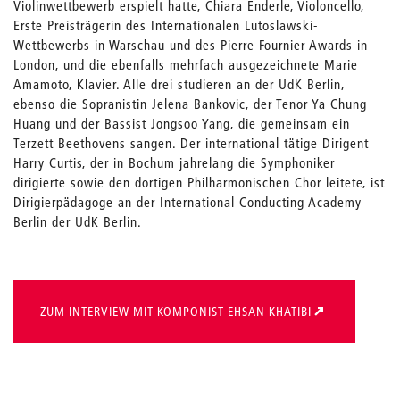
Violinwettbewerb erspielt hatte, Chiara Enderle, Violoncello,
Erste Preisträgerin des Internationalen Lutoslawski-
Wettbewerbs in Warschau und des Pierre-Fournier-Awards in
London, und die ebenfalls mehrfach ausgezeichnete Marie
Amamoto, Klavier. Alle drei studieren an der UdK Berlin,
ebenso die Sopranistin Jelena Bankovic, der Tenor Ya Chung
Huang und der Bassist Jongsoo Yang, die gemeinsam ein
Terzett Beethovens sangen. Der international tätige Dirigent
Harry Curtis, der in Bochum jahrelang die Symphoniker
dirigierte sowie den dortigen Philharmonischen Chor leitete, ist
Dirigierpädagoge an der International Conducting Academy
Berlin der UdK Berlin.
ZUM INTERVIEW MIT KOMPONIST EHSAN KHATIBI