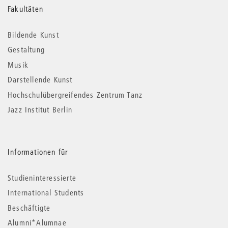
Weitere
Fakultäten
Informationen
Bildende Kunst
Gestaltung
Musik
Darstellende Kunst
Hochschulübergreifendes Zentrum Tanz
Jazz Institut Berlin
Informationen für
Studieninteressierte
International Students
Beschäftigte
Alumni*Alumnae