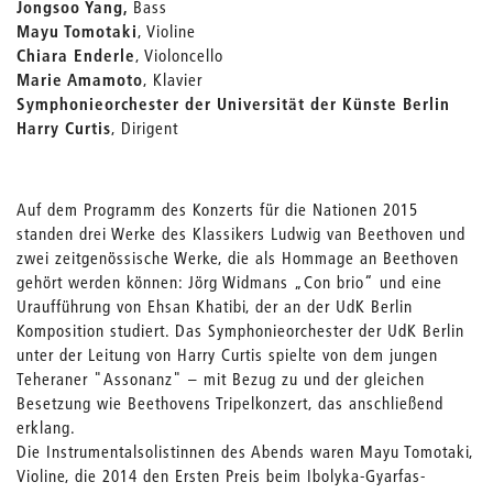
Jongsoo Yang,
Bass
Mayu Tomotaki
, Violine
Chiara Enderle
, Violoncello
Marie Amamoto
, Klavier
Symphonieorchester der Universität der Künste Berlin
Harry Curtis
, Dirigent
Auf dem Programm des Konzerts für die Nationen 2015
standen drei Werke des Klassikers Ludwig van Beethoven und
zwei zeitgenössische Werke, die als Hommage an Beethoven
gehört werden können: Jörg Widmans „Con brio“ und eine
Uraufführung von Ehsan Khatibi, der an der UdK Berlin
Komposition studiert. Das Symphonieorchester der UdK Berlin
unter der Leitung von Harry Curtis spielte von dem jungen
Teheraner "Assonanz" – mit Bezug zu und der gleichen
Besetzung wie Beethovens Tripelkonzert, das anschließend
erklang.
Die Instrumentalsolistinnen des Abends waren Mayu Tomotaki,
Violine, die 2014 den Ersten Preis beim Ibolyka-Gyarfas-