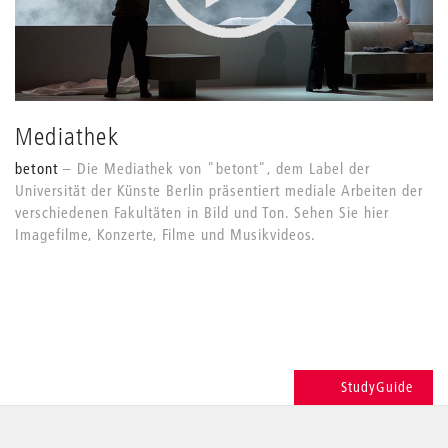
Mediathek
betont
Die Mediathek von "betont", dem Label der
Universität der Künste Berlin präsentiert mediale Arbeiten der
verschiedenen Fakultäten in Bild und Ton. Sehen Sie hier
Imagefilme, Konzerte, Filme und Musikvideos.
StudyGuide