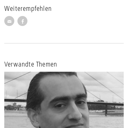
Weiterempfehlen
Seite per E-Mail weiterempfehlen
Seite auf Facebook weiterempfehlen
Verwandte Themen