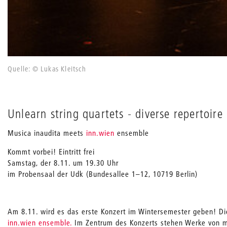
Quelle: © Lukas Kleitsch
Unlearn string quartets - diverse repertoir
Musica inaudita meets
inn.wien
ensemble
Kommt vorbei! Eintritt frei
Samstag, der 8.11. um 19.30 Uhr
im Probensaal der Udk (Bundesallee 1–12, 10719 Berlin)
Am 8.11. wird es das erste Konzert im Wintersemester geben! Di
inn.wien ensemble.
Im Zentrum des Konzerts stehen Werke von ma