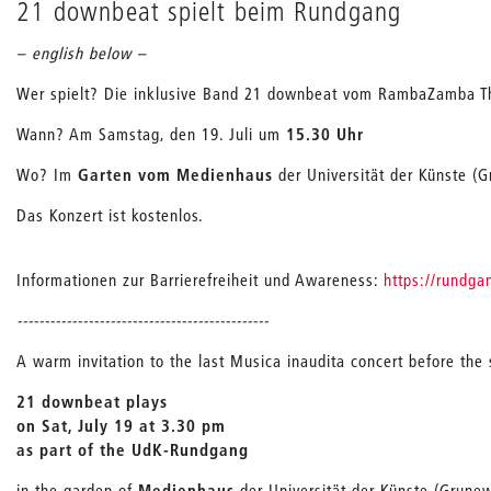
21 downbeat spielt beim Rundgang
– english below –
Wer spielt? Die inklusive Band 21 downbeat vom RambaZamba T
Wann? Am Samstag, den 19. Juli um
15.30 Uhr
Wo? Im
Garten vom Medienhaus
der Universität der Künste (
Das Konzert ist kostenlos.
Informationen zur Barrierefreiheit und Awareness:
https://rundga
----------------------------------------------
A warm invitation to the last Musica inaudita concert before th
21 downbeat plays
on Sat, July 19 at 3.30 pm
as part of the UdK-Rundgang
in the garden of
Medienhaus
der Universität der Künste (Grunew