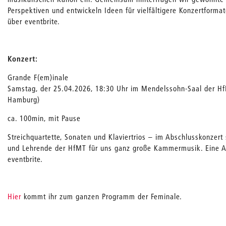
Perspektiven und entwickeln Ideen für vielfältigere Konzertforma
über eventbrite.
Konzert:
Grande F(em)inale
Samstag, der 25.04.2026, 18:30 Uhr im Mendelssohn-Saal der 
Hamburg)
ca. 100min, mit Pause
Streichquartette, Sonaten und Klaviertrios – im Abschlusskonzert
und Lehrende der HfMT für uns ganz große Kammermusik. Eine A
eventbrite.
Hier
kommt ihr zum ganzen Programm der Feminale.