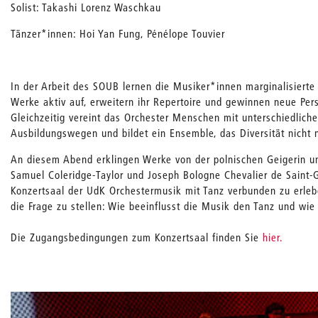
Solist: Takashi Lorenz Waschkau
Tänzer*innen: Hoi Yan Fung, Pénélope Touvier
In der Arbeit des SOUB lernen die Musiker*innen marginalisiert
Werke aktiv auf, erweitern ihr Repertoire und gewinnen neue Per
Gleichzeitig vereint das Orchester Menschen mit unterschiedlich
Ausbildungswegen und bildet ein Ensemble, das Diversität nicht n
An diesem Abend erklingen Werke von der polnischen Geigerin u
Samuel Coleridge-Taylor und Joseph Bologne Chevalier de Saint-
Konzertsaal der UdK Orchestermusik mit Tanz verbunden zu erleb
die Frage zu stellen: Wie beeinflusst die Musik den Tanz und wie
Die Zugangsbedingungen zum Konzertsaal finden Sie
hier.