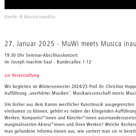
Quelle: © Musica inaudita
27. Januar 2025 - MuWi meets Musica inau
19:30 Uhr Seminar-Abschlusskonzert
im Joseph-Joachim-Saal - Bundesallee 1-12
zur Veranstaltung
Wir begleiten im Wintersemester 2024/25 Prof. Dr. Christine Hop
Aufführung ‚unerhörter Musiken’: Musikwissenschaft meets Musi
Um bisher aus dem Kanon westlicher Kunstmusik ausgegrenzten 
einräumen zu können, gehört es neben der klingenden Aufführung
Werken, Komponist*innen und Künstler*innen auseinanderzusetze
marginalisierten Akteur*innen und ihren Werken? Welche Recherc
man gefundene Informa-tionen aus, wie sortiert man sie in berei