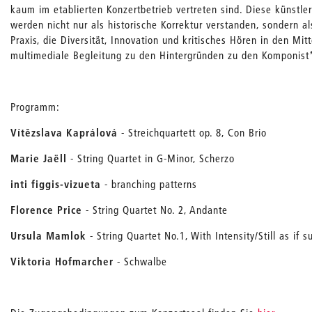
kaum im etablierten Konzertbetrieb vertreten sind. Diese künstle
werden nicht nur als historische Korrektur verstanden, sondern a
Praxis, die Diversität, Innovation und kritisches Hören in den Mit
multimediale Begleitung zu den Hintergründen zu den Komponist
Programm:
Vítězslava Kaprálová
- Streichquartett op. 8, Con Brio
Marie Jaëll
- String Quartet in G-Minor, Scherzo
inti figgis-vizueta
- branching patterns
Florence Price
- String Quartet No. 2, Andante
Ursula Mamlok
- String Quartet No.1, With Intensity/Still as i
Viktoria Hofmarcher
- Schwalbe