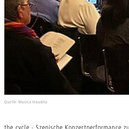
Quelle: Musica inaudita
the cycle - Szenische Konzertperformance 