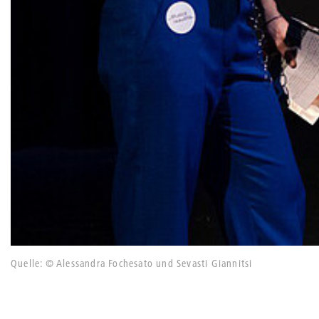
Quelle: © Alessandra Fochesato und Sevasti Giannitsi