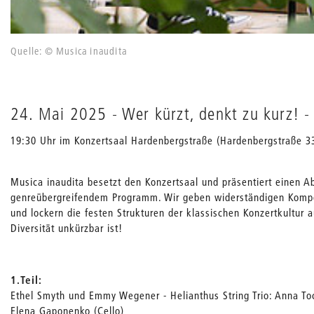
Quelle: © Musica inaudita
24. Mai 2025 - Wer kürzt, denkt zu kurz! - 
19:30 Uhr im Konzertsaal Hardenbergstraße (Hardenbergstraße 33
Musica inaudita besetzt den Konzertsaal und präsentiert einen 
genreübergreifendem Programm. Wir geben widerständigen Komp
und lockern die festen Strukturen der klassischen Konzertkultur 
Diversität unkürzbar ist!
1.Teil:
Ethel Smyth und Emmy Wegener - Helianthus String Trio: Anna Tocc
Elena Gaponenko (Cello)