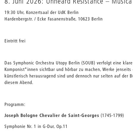
8. Juni 2026: Unheard Resistance – Music
19:30 Uhr, Konzertsaal der UdK Berlin
Hardenbergstr. / Ecke Fasanenstraße, 10623 Berlin
Eintritt frei
Das Symphonic Orchestra Utopy Berlin (SOUB) verfolgt eine klare
Komponist*innen sichtbar und hörbar zu machen, Werke jenseits 
künstlerisch herausragend sind und dennoch nur selten auf der 
diesem Abend.
Programm:
Joseph Bologne Chevalier de Saint-Georges
(1745-1799)
Symphonie Nr. 1 in G-Dur, Op.11