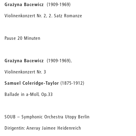
Grażyna Bacewicz
(1909-1969)
Violinenkonzert Nr. 2, 2. Satz Romanze
Pause 20 Minuten
Grażyna Bacewicz
(1909-1969),
Violinenkonzert Nr. 3
Samuel Coleridge-Taylor
(1875-1912)
Ballade in a-Moll, Op.33
SOUB – Symphonic Orchestra Utopy Berlin
Dirigentin: Aneray Jaimee Heidenreich