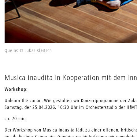
Quelle: © Lukas Kleitsch
Musica inaudita in Kooperation mit dem i
Workshop:
Unlearn the canon: Wie gestalten wir Konzertprogramme der Zuk
Samstag, der 25.04.2026, 16:30 Uhr im Orchesterstudio der Hf
ca. 70 min
Der Workshop von Musica inausita lädt zu einer offenen, kritis
musikalischen Kanon ein. Gemeinsam hinterfragen wir gewohnt