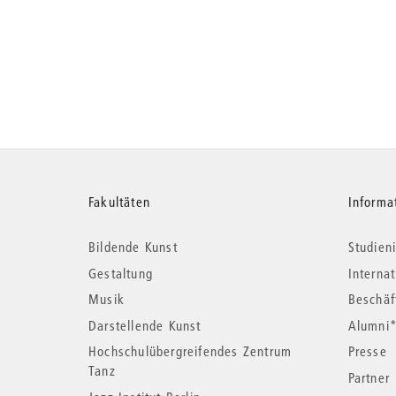
Weitere
Fakultäten
Informa
Bildende Kunst
Studieni
Informationen
Gestaltung
Interna
Musik
Beschäf
Darstellende Kunst
Alumni
Hochschulübergreifendes Zentrum
Presse
Tanz
Partner