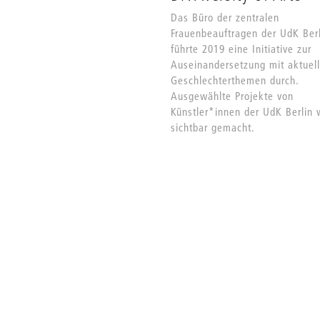
Das Büro der zentralen
Frauenbeauftragen der UdK Ber
führte 2019 eine Initiative zur
Auseinandersetzung mit aktuel
Geschlechterthemen durch.
Ausgewählte Projekte von
Künstler*innen der UdK Berlin
sichtbar gemacht.