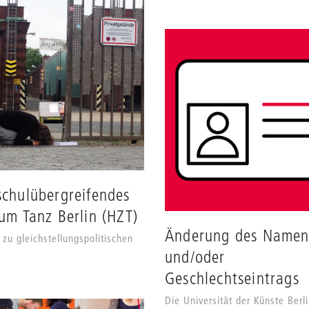
chulübergreifendes
um Tanz Berlin (HZT)
Änderung des Namen
 zu gleichstellungspolitischen
und/oder
Geschlechtseintrags
Die Universität der Künste Berli