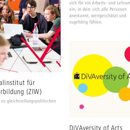
sich für ein Arbeits- und Lehru
ein, in dem sich alle Personen
anerkannt, wertgeschätzt und
zugehörig fühlen.
alinstitut für
rbildung (ZIW)
 zu gleichstellungspolitischen
DiVAversity of Arts