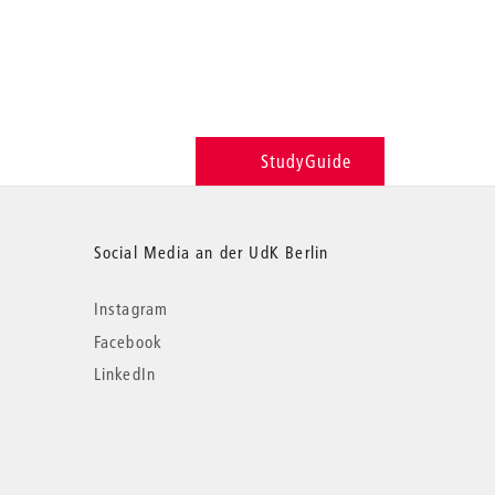
StudyGuide
Social Media an der UdK Berlin
Instagram
Facebook
LinkedIn