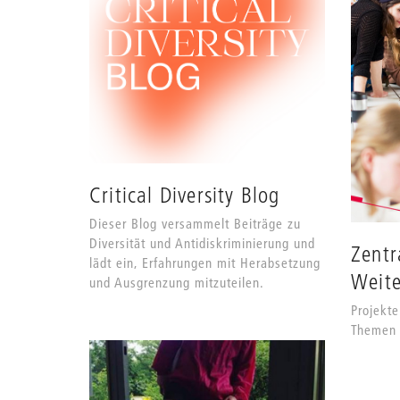
Critical Diversity Blog
Dieser Blog versammelt Beiträge zu
Diversität und Antidiskriminierung und
Zentr
lädt ein, Erfahrungen mit Herabsetzung
Weite
und Ausgrenzung mitzuteilen.
Projekte
Themen