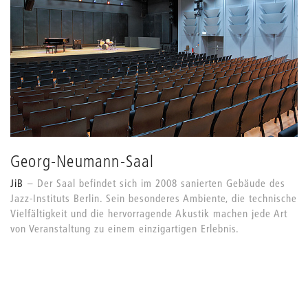
Georg-Neumann-Saal
JiB
Der Saal befindet sich im 2008 sanierten Gebäude des
Jazz-Instituts Berlin. Sein besonderes Ambiente, die technische
Vielfältigkeit und die hervorragende Akustik machen jede Art
von Veranstaltung zu einem einzigartigen Erlebnis.