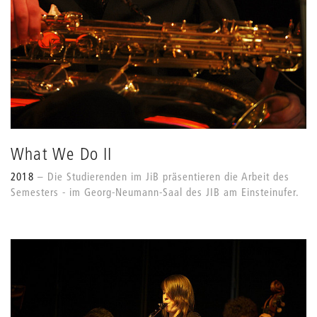
What We Do II
2018
Die Studierenden im JiB präsentieren die Arbeit des
Semesters - im Georg-Neumann-Saal des JIB am Einsteinufer.