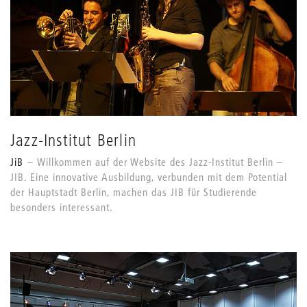
Jazz-Institut Berlin
JiB
Willkommen auf der Website des Jazz-Institut Berlin –
JIB. Eine innovative Ausbildung, verbunden mit dem Potential
der Hauptstadt Berlin, machen das JIB für Studierende
besonders interessant.