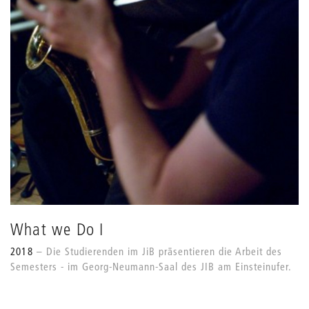
What we Do I
2018
Die Studierenden im JiB präsentieren die Arbeit des
Semesters - im Georg-Neumann-Saal des JIB am Einsteinufer.