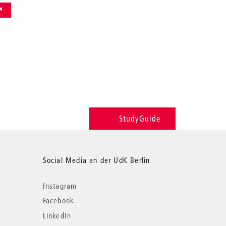
StudyGuide
Social Media an der UdK Berlin
Instagram
Facebook
LinkedIn