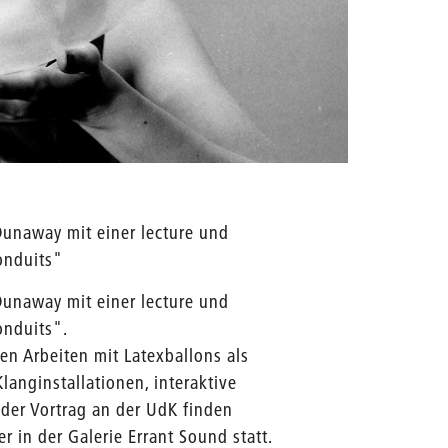
 Dunaway mit einer lecture und
onduits"
 Dunaway mit einer lecture und
Conduits".
hen Arbeiten mit Latexballons als
langinstallationen, interaktive
der Vortrag an der UdK finden
r in der Galerie Errant Sound statt.