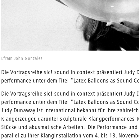
Efrain John Gonzalez
Die Vortragsreihe sic! sound in context präsentiert Judy
performance unter dem Titel "Latex Balloons as Sound C
en
Die Vortragsreihe sic! sound in context präsentiert Judy
performance unter dem Titel "Latex Balloons as Sound 
Judy Dunaway ist international bekannt für ihre zahlreic
Klangerzeuger, darunter skulpturale Klangperformances, K
Stücke und akusmatische Arbeiten. Die Performance und 
parallel zu ihrer Klanginstallation vom 4. bis 13. Novembe