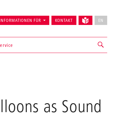
INFORMATIONEN FÜR
KONTAKT
EN
ervice
alloons as Sound