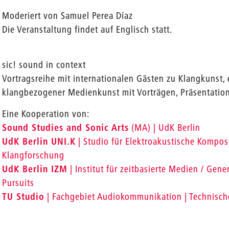
Moderiert von Samuel Perea Díaz
Die Veranstaltung findet auf Englisch statt.
sic! sound in context
Vortragsreihe mit internationalen Gästen zu Klangkunst,
klangbezogener Medienkunst mit Vorträgen, Präsentatio
Eine Kooperation von:
Sound Studies and Sonic Arts
(MA) | UdK Berlin
UdK Berlin UNI.K
| Studio für Elektroakustische Kompos
Klangforschung
UdK Berlin IZM
| Institut für zeitbasierte Medien / Gener
Pursuits
TU Studio
| Fachgebiet Audiokommunikation | Technische