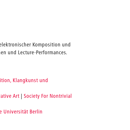
 elektronischer Komposition und
nen und Lecture-Performances.
ition, Klangkunst und
ative Art
|
Society For Nontrivial
 Universität Berlin