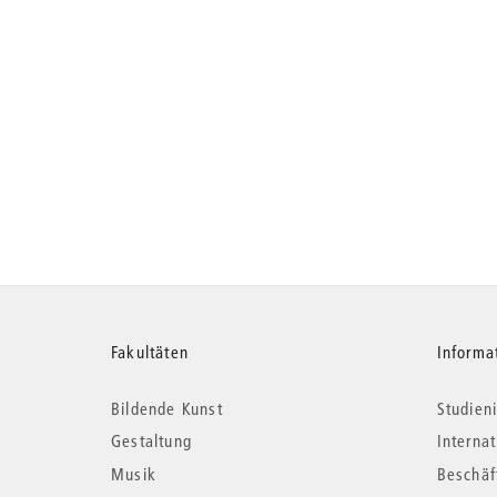
Weitere
Fakultäten
Informa
Bildende Kunst
Studieni
Informationen
Gestaltung
Interna
Musik
Beschäf