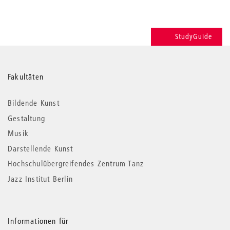
StudyGuide
Weitere
Fakultäten
Informationen
Bildende Kunst
Gestaltung
Musik
Darstellende Kunst
Hochschulübergreifendes Zentrum Tanz
Jazz Institut Berlin
Informationen für