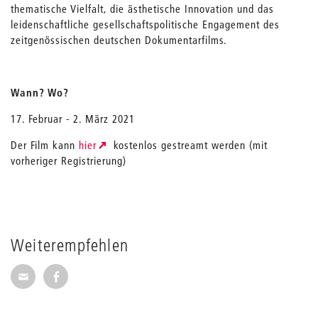
thematische Vielfalt, die ästhetische Innovation und das
leidenschaftliche gesellschaftspolitische Engagement des
zeitgenössischen deutschen Dokumentarfilms.
Wann? Wo?
17. Februar - 2. März 2021
Der Film kann
hier
kostenlos gestreamt werden (mit
vorheriger Registrierung)
Weiterempfehlen
Seite per E-Mail weiterempfehlen
Seite auf Facebook weiterempfehlen