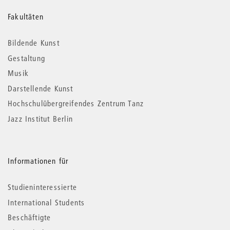
Weitere
Fakultäten
Informationen
Bildende Kunst
Gestaltung
Musik
Darstellende Kunst
Hochschulübergreifendes Zentrum Tanz
Jazz Institut Berlin
Informationen für
Studieninteressierte
International Students
Beschäftigte