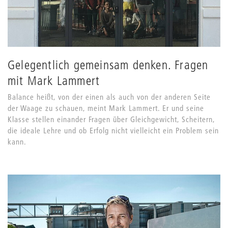
Gelegentlich gemeinsam denken. Fragen
mit Mark Lammert
Balance heißt, von der einen als auch von der anderen Seite
der Waage zu schauen, meint Mark Lammert. Er und seine
Klasse stellen einander Fragen über Gleichgewicht, Scheitern,
die ideale Lehre und ob Erfolg nicht vielleicht ein Problem sein
kann.