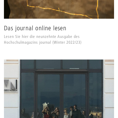
Das journal online lesen
Lesen Sie hier die neunzehnte Ausgabe des
Hochschulmagazins journal (Winter 2022/23)