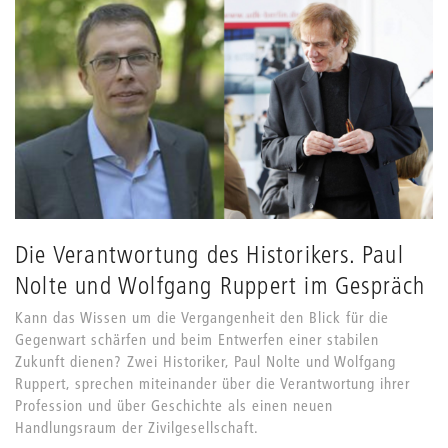
Die Verantwortung des Historikers. Paul
Nolte und Wolfgang Ruppert im Gespräch
Kann das Wissen um die Vergangenheit den Blick für die
Gegenwart schärfen und beim Entwerfen einer stabilen
Zukunft dienen? Zwei Historiker, Paul Nolte und Wolfgang
Ruppert, sprechen miteinander über die Verantwortung ihrer
Profession und über Geschichte als einen neuen
Handlungsraum der Zivilgesellschaft.