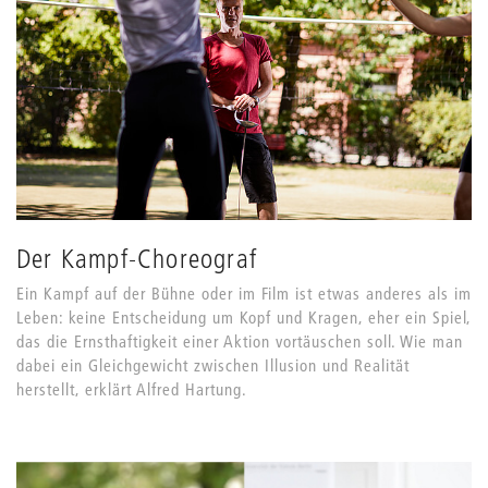
Der Kampf-Choreograf
Ein Kampf auf der Bühne oder im Film ist etwas anderes als im
Leben: keine Entscheidung um Kopf und Kragen, eher ein Spiel,
das die Ernsthaftigkeit einer Aktion vortäuschen soll. Wie man
dabei ein Gleichgewicht zwischen Illusion und Realität
herstellt, erklärt Alfred Hartung.