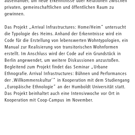
auseinander, um neue Erkenntnisse über Relationen zwischen
privaten, gemeinschaftlichen und öffentlichen Raum zu
gewinnen.
Das Projekt „Arrival Infrastructures: Home/Heim“ untersucht
die Typologie des Heims. Anhand der Erkenntnisse wird ein
Code für die Erstellung von lebenswerten Wohntypologien, ein
Manual zur Realisierung von transitorischen Wohnformen
erstellt. Im Anschluss wird der Code auf ein Grundstück in
Berlin angewendet, um weitere Diskussionen anzustoßen.
Begleitend zum Projekt findet das Seminar „Urbane
Ethnografie. Arrival Infrastructures: Bühnen und Performances
der ‚Willkommenskultur’“ in Kooperation mit dem Studiengang
„Europäische Ethnologie“ an der Humboldt Universität statt.
Das Projekt beinhaltet auch eine Intensivwoche vor Ort in
Kooperation mit Coop-Campus im November.