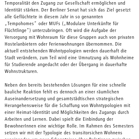
Temporalität den Zugang zur Gesellschaft ermöglichen und
Identität stärken. Der Berliner Senat hat sich das Ziel gesetzt
alle Geflüchtete in diesem Jahr in so genannten
„Tempohomes“ oder MUFs („Modulare Unterkünfte für
Flüchtlinge“) unterzubringen. Oft wird die Aufgabe der
Versorgung mit Wohnraum für diese Gruppen auch von privaten
Hostelanbietern oder Ferienwohnungen übernommen. Die
aktuell entstehenden Wohntypologien werden dauerhaft die
Stadt verändern, zum Teil wird eine Umnutzung als Wohnheime
für Studierende angedacht oder der Übergang in dauerhafte
Wohnstrukturen.
Neben den bereits bestehenden Lösungen für eine schnelle
bauliche Reaktion fehlt es dennoch an einer räumlichen
Auseinandersetzung und gesamtstädtischen strategischen
Herangehensweise für die Schaffung von Wohntypologien mit
einer Heimat-Identität und Möglichkeiten des Zugangs durch
Arbeiten und Lernen. Dabei spielt die Einbindung der
BewohnerInnen eine wichtige Rolle. Im Rahmen des Semesters
setzen wir mit der Typologie des transitorsichen Wohnens