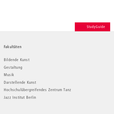
StudyGuide
Weitere
Fakultäten
Informationen
Bildende Kunst
Gestaltung
Musik
Darstellende Kunst
Hochschulübergreifendes Zentrum Tanz
Jazz Institut Berlin