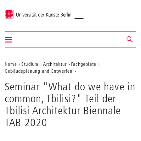
Universität der Künste Berlin
Navigation
Navigation &
ein-/ausblenden
Suche
Aktuelle
Home
Studium
Architektur
Fachgebiete
Gebäudeplanung und Entwerfen
Position
auf
Seminar "What do we have in
der
common, Tbilisi?" Teil der
Webseite
Tbilisi Architektur Biennale
TAB 2020