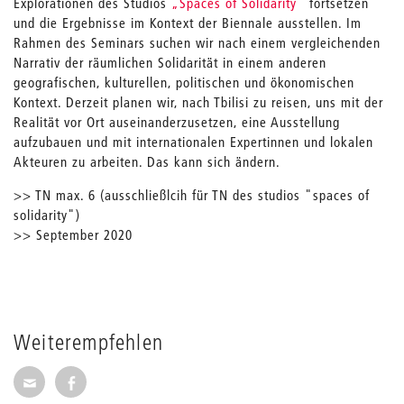
Explorationen des Studios
„Spaces of Solidarity“
fortsetzen
und die Ergebnisse im Kontext der Biennale ausstellen. Im
Rahmen des Seminars suchen wir nach einem vergleichenden
Narrativ der räumlichen Solidarität in einem anderen
geografischen, kulturellen, politischen und ökonomischen
Kontext. Derzeit planen wir, nach Tbilisi zu reisen, uns mit der
Realität vor Ort auseinanderzusetzen, eine Ausstellung
aufzubauen und mit internationalen Expertinnen und lokalen
Akteuren zu arbeiten. Das kann sich ändern.
>> TN max. 6 (ausschließlcih für TN des studios "spaces of
solidarity")
>> September 2020
Weiterempfehlen
Seite per E-Mail weiterempfehlen
Seite auf Facebook weiterempfehlen