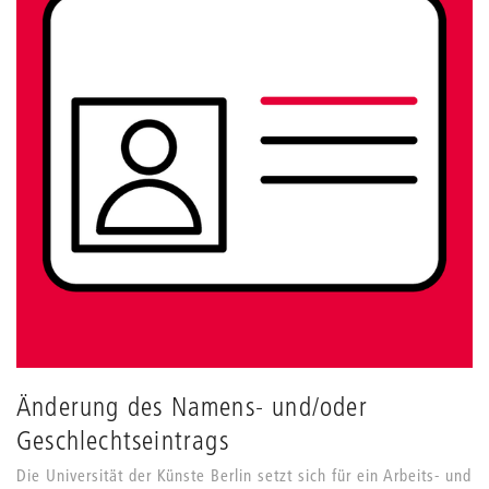
Änderung des Namens- und/oder
Geschlechtseintrags
Die Universität der Künste Berlin setzt sich für ein Arbeits- und