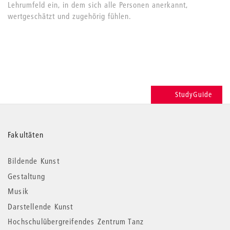
Lehrumfeld ein, in dem sich alle Personen anerkannt,
wertgeschätzt und zugehörig fühlen.
StudyGuide
Weitere
Fakultäten
Informationen
Bildende Kunst
Gestaltung
Musik
Darstellende Kunst
Hochschulübergreifendes Zentrum Tanz