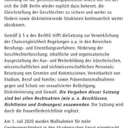
sich die UdK Berlin wieder explizit dazu bekennt, die
Gleichstellung der Geschlechter zu sichern und weiter zu
fördern sowie diskriminierende Strukturen kontinuierlich weiter
abzubauen.
Gemäß § 5 a des BerlHG trifft dieSatzung zur Verwirklichung
der Chancengleichheit Regelungen u.a. in den Bereichen:
Berufungs- und Einstellungsverfahren; Förderung der
Geschlechterforschung; inhaltliche und organisatorische
Ausgestaltung der Aus- und Weiterbildung des künstlerischen,
wissenschaftlichen und nichtwissenschaftlichen Personals;
Besetzung von Gremien und Kommissionen, Vereinbarkeit von
Studium, Beruf und Familie; sowie Präventionsmaßnahmen
gegen und Schutz vor sexualisierter Belästigung,
Diskriminierung und Gewalt.
Die Vorgaben dieser Satzung
sind bei allen Rechtsakten (wie u. a. Beschlüssen,
Richtlinien und Ordnungen) anzuwenden
. Die Satzung wird
durch die Frauenförderrichtlinie ergänzt.
Am 1. Juli 2020 wurden Maßnahmen für mehr
Gendergerechtigkeit in den Akademischen Senat eingebracht,