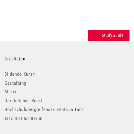
StudyGuide
Weitere
Fakultäten
Informationen
Bildende Kunst
Gestaltung
Musik
Darstellende Kunst
Hochschulübergreifendes Zentrum Tanz
Jazz Institut Berlin