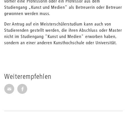
vorher eine Professorin oder ein Professor aus dem
Studiengang „Kunst und Medien“ als Betreuerin oder Betreuer
gewonnen werden muss.
Der Antrag auf ein Meisterschülerstudium kann auch von
Studierenden gestellt werden, die ihren Abschluss oder Master
nicht im Studiengang "Kunst und Medien" erworben haben,
sondern an einer anderen Kunsthochschule oder Universität.
Weiterempfehlen
Seite per E-Mail weiterempfehlen
Seite auf Facebook weiterempfehlen