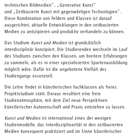
technischen Bildmedien”, „Generative Kunst”
und „Zeitbasierte Kunst mit gegenwärtigen Technologien”.
Diese Kombination von Feldern und Klassen ist darauf
ausgerichtet, aktuelle Entwicklungen in den zeitbasierten
Medien zu antizipieren und produktiv verhandeln zu können.
Das Studium
Kunst und Medien
ist grundsätzlich
interdisziplinär konzipiert. Die Studierenden wechseln im Lauf
des Studiums zwischen den Klassen, um breitere Erfahrungen
zu sammeln, als es in einer spezialisierten Spartenausbildung
möglich wäre. Dafür ist die angebotene Vielfalt des
Studiengangs essenziell.
Die Lehre findet in künstlerischen Fachklassen als freies
Projektstudium statt. Daraus resultiert eine freie
Studienatmosphäre, mit dem Ziel neue Perspektiven
künstlerischer Autorenschaft und Praxis entstehen zu lassen.
Kunst und Medien
ist international eines der wenigen
Studienmodelle, das Interdisziplinarität in den zeitbasierten
Medien konsequent praktiziert und im Sinne künstlerischer