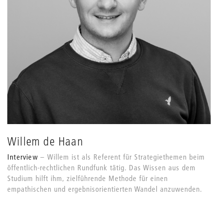
Willem de Haan
Interview
Willem ist als Referent für Strategiethemen beim
öffentlich-rechtlichen Rundfunk tätig. Das Wissen aus dem
Studium hilft ihm, zielführende Methode für einen
empathischen und ergebnisorientierten Wandel anzuwenden.