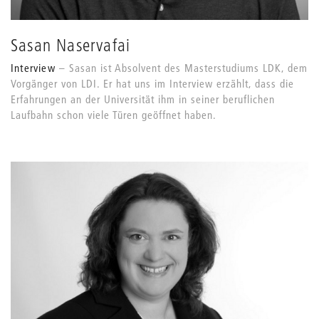
Sasan Naservafai
Interview
Sasan ist Absolvent des Masterstudiums LDK, dem
Vorgänger von LDI. Er hat uns im Interview erzählt, dass die
Erfahrungen an der Universität ihm in seiner beruflichen
Laufbahn schon viele Türen geöffnet haben.