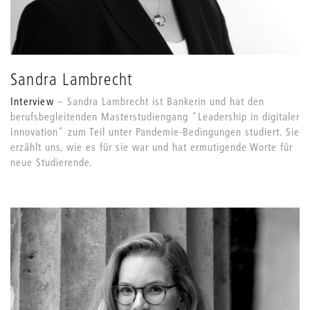
Sandra Lambrecht
Interview
Sandra Lambrecht ist Bankerin und hat den
berufsbegleitenden Masterstudiengang "Leadership in digitaler
Innovation" zum Teil unter Pandemie-Bedingungen studiert. Sie
erzählt uns, wie es für sie war und hat ermutigende Worte für
neue Studierende.