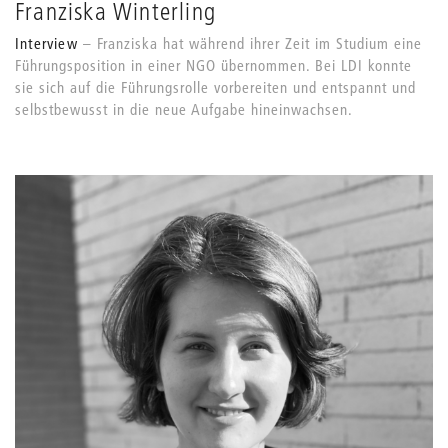
Franziska Winterling
Interview
Franziska hat während ihrer Zeit im Studium eine
Führungsposition in einer NGO übernommen. Bei LDI konnte
sie sich auf die Führungsrolle vorbereiten und entspannt und
selbstbewusst in die neue Aufgabe hineinwachsen.