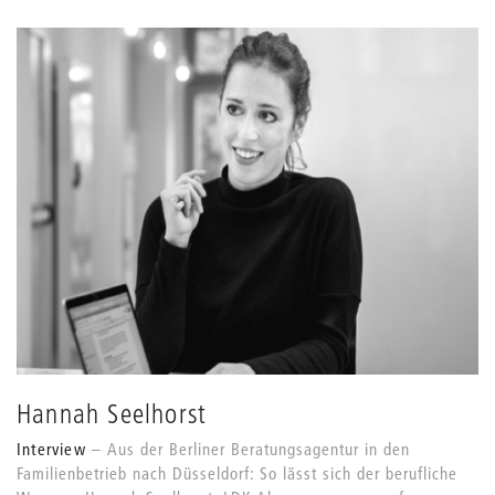
Hannah Seelhorst
Interview
Aus der Berliner Beratungsagentur in den
Familienbetrieb nach Düsseldorf: So lässt sich der berufliche