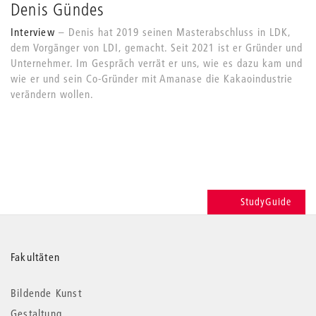
Denis Gündes
Interview
Denis hat 2019 seinen Masterabschluss in LDK,
dem Vorgänger von LDI, gemacht. Seit 2021 ist er Gründer und
Unternehmer. Im Gespräch verrät er uns, wie es dazu kam und
wie er und sein Co-Gründer mit Amanase die Kakaoindustrie
verändern wollen.
StudyGuide
Weitere
Fakultäten
Informationen
Bildende Kunst
Gestaltung