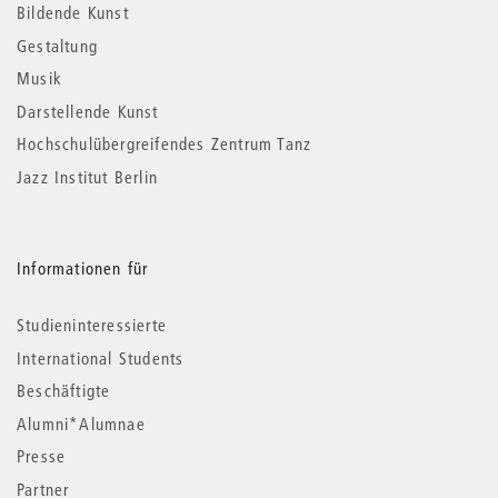
Informationen
Bildende Kunst
Gestaltung
Musik
Darstellende Kunst
Hochschulübergreifendes Zentrum Tanz
Jazz Institut Berlin
Informationen für
Studieninteressierte
International Students
Beschäftigte
Alumni*Alumnae
Presse
Partner