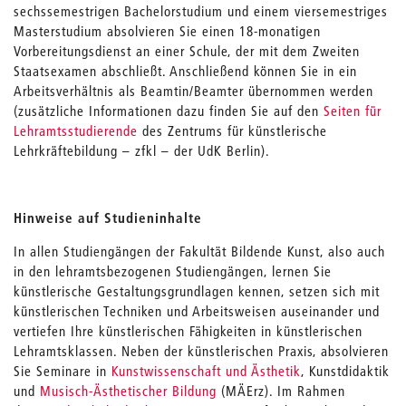
sechssemestrigen Bachelorstudium und einem viersemestriges
Masterstudium absolvieren Sie einen 18-monatigen
Vorbereitungsdienst an einer Schule, der mit dem Zweiten
Staatsexamen abschließt. Anschließend können Sie in ein
Arbeitsverhältnis als Beamtin/Beamter übernommen werden
(zusätzliche Informationen dazu finden Sie auf den
Seiten für
Lehramtsstudierende
des Zentrums für künstlerische
Lehrkräftebildung – zfkl – der UdK Berlin).
Hinweise auf Studieninhalte
In allen Studiengängen der Fakultät Bildende Kunst, also auch
in den lehramtsbezogenen Studiengängen, lernen Sie
künstlerische Gestaltungsgrundlagen kennen, setzen sich mit
künstlerischen Techniken und Arbeitsweisen auseinander und
vertiefen Ihre künstlerischen Fähigkeiten in künstlerischen
Lehramtsklassen. Neben der künstlerischen Praxis, absolvieren
Sie Seminare in
Kunstwissenschaft und Ästhetik
, Kunstdidaktik
und
Musisch-Ästhetischer Bildung
(MÄErz). Im Rahmen