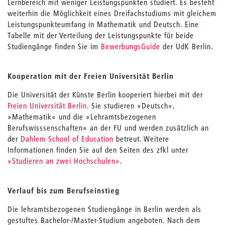
Lernbereich mit weniger Leistungspunkten studiert. Es besteht
weiterhin die Möglichkeit eines Dreifachstudiums mit gleichem
Leistungspunkteumfang in Mathematik und Deutsch. Eine
Tabelle mit der Verteilung der Leistungspunkte für beide
Studiengänge finden Sie im
BewerbungsGuide
der UdK Berlin.
Kooperation mit der Freien Universität Berlin
Die Universität der Künste Berlin kooperiert hierbei mit der
Freien Universität Berlin
. Sie studieren »Deutsch«,
»Mathematik« und die »Lehramtsbezogenen
Berufswisssenschaften« an der FU und werden zusätzlich an
der
Dahlem School of Education
betreut. Weitere
Informationen finden Sie auf den Seiten des zfkl unter
»Studieren an zwei Hochschulen«
.
Verlauf bis zum Berufseinstieg
Die lehramtsbezogenen Studiengänge in Berlin werden als
gestuftes Bachelor-/Master-Studium angeboten. Nach dem