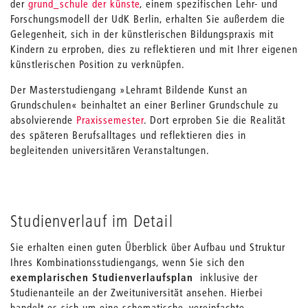
der
grund_schule der künste
, einem spezifischen Lehr- und
Forschungsmodell der UdK Berlin, erhalten Sie außerdem die
Gelegenheit, sich in der künstlerischen Bildungspraxis mit
Kindern zu erproben, dies zu reflektieren und mit Ihrer eigenen
künstlerischen Position zu verknüpfen.
Der Masterstudiengang »Lehramt Bildende Kunst an
Grundschulen« beinhaltet an einer Berliner Grundschule zu
absolvierende
Praxissemester
. Dort erproben Sie die Realität
des späteren Berufsalltages und reflektieren dies in
begleitenden universitären Veranstaltungen.
Studienverlauf im Detail
Sie erhalten einen guten Überblick über Aufbau und Struktur
Ihres Kombinationsstudiengangs, wenn Sie sich den
exemplarischen Studienverlaufsplan
inklusive der
Studienanteile an der Zweituniversität ansehen. Hierbei
handelt es sich um eine schematische, vereinfachte