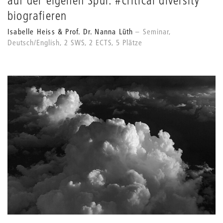
auf der eigenen Spur. #critical diversity
biografieren
Isabelle Heiss & Prof. Dr. Nanna Lüth
Seminar,
Deutsch/English, 2 SWS, 2 ECTS, 5 Plätze