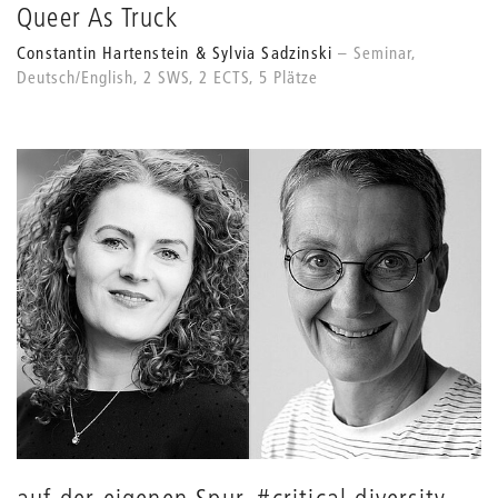
Queer As Truck
Constantin Hartenstein & Sylvia Sadzinski
Seminar,
Deutsch/English, 2 SWS, 2 ECTS, 5 Plätze