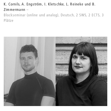
K. Cornils, A. Engström, I. Kletschke, L. Reineke und B.
Zimmermann
Blockseminar (online und analog), Deutsch, 2 SWS, 2 ECTS, 3
Plätze