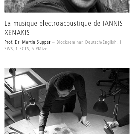
La musique électroacoustique de IANNIS
XENAKIS
Prof. Dr. Martin Supper
Blockseminar, Deutsch/English, 1
SWS, 1 ECTS, 5 Plätze