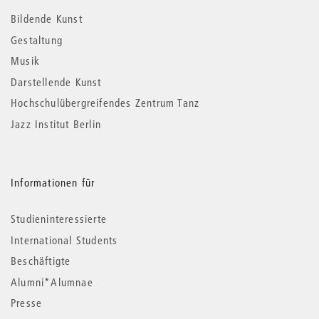
Informationen
Bildende Kunst
Gestaltung
Musik
Darstellende Kunst
Hochschulübergreifendes Zentrum Tanz
Jazz Institut Berlin
Informationen für
Studieninteressierte
International Students
Beschäftigte
Alumni*Alumnae
Presse