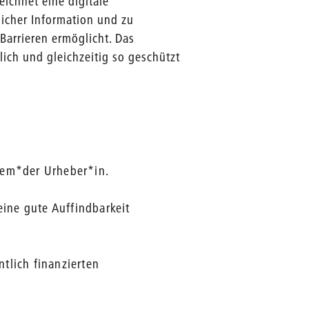
ichnet eine digitale
licher Information und zu
 Barrieren ermöglicht. Das
lich und gleichzeitig so geschützt
 dem*der Urheber*in.
ine gute Auffindbarkeit
tlich finanzierten