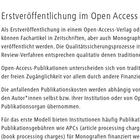
Erstveröffentlichung im Open Access
Als Erstveröffentlichung in einem Open-Access-Verlag od
können Fachartikel in Zeitschriften, aber auch Monogra
veröffentlicht werden. Die Qualitätssicherungsprozesse in
Review-Verfahren entsprechen qualitativ denen traditione
Open-Access-Publikationen unterscheiden sich von tradi
der freien Zugänglichkeit vor allem durch andere Finanz
Die anfallenden Publikationskosten werden abhängig vo
den Autor*innen selbst bzw. ihrer Institution oder von 
Publikationsorgan übernommen.
Für das erste Modell bieten Institutionen häufig Publika
Publikationsgebühren wie APCs (article processing charge
(book processing charges) für Monografien finanziert we