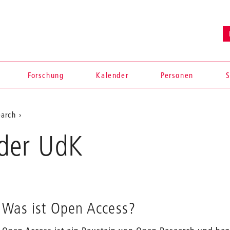
Forschung
Kalender
Personen
S
arch
 der UdK
Was ist Open Access?