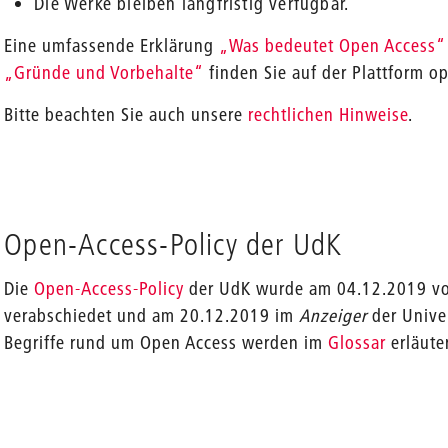
Die Werke bleiben langfristig verfügbar.
Eine umfassende Erklärung
„Was bedeutet Open Access“
„Gründe und Vorbehalte“
finden Sie auf der Plattform o
Bitte beachten Sie auch unsere
rechtlichen Hinweise
.
Open-Access-Policy der UdK
Die
Open-Access-Policy
der UdK wurde am 04.12.2019 vo
verabschiedet und am 20.12.2019 im
Anzeiger
der Univer
Begriffe rund um Open Access werden im
Glossar
erläuter