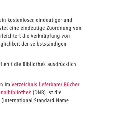
ein kostenloser, eindeutiger und
eistet eine eindeutige Zuordnung von
rleichtert die Verknüpfung von
glichkeit der selbstständigen
iehlt die Bibliothek ausdrücklich
ion im
Verzeichnis lieferbarer Bücher
nalbibliothek
(DNB) ist die
I
(International Standard Name