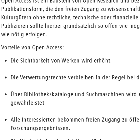
Open Access ist ein Baustein von Open Research und beze
Publikationsform, die den freien Zugang zu wissenschaft
Kulturgütern ohne rechtliche, technische oder finanzielle
Publizieren sollte hierbei grundsätzlich so offen wie mög
wie nötig erfolgen.
Vorteile von Open Access:
Die Sichtbarkeit von Werken wird erhöht.
Die Verwertungsrechte verbleiben in der Regel bei
en
Über Bibliothekskataloge und Suchmaschinen wird e
gewährleistet.
Alle Interessierten bekommen freien Zugang zu öffen
Forschungsergebnissen.