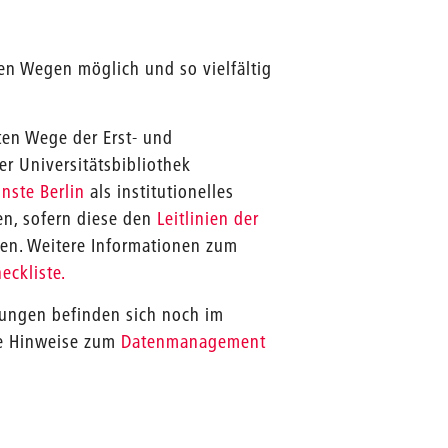
en Wegen möglich und so vielfältig
rten Wege der Erst- und
r Universitätsbibliothek
nste Berlin
als institutionelles
en, sofern diese den
Leitlinien der
n. Weitere Informationen zum
eckliste.
chungen befinden sich noch im
re Hinweise zum
Datenmanagement