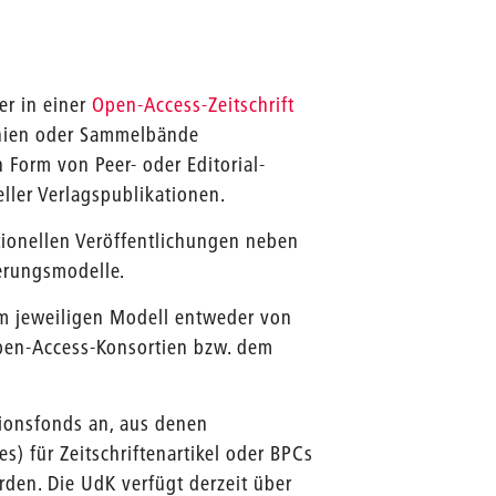
er in einer
Open-Access-Zeitschrift
phien oder Sammelbände
 Form von Peer- oder Editorial-
ller Verlagspublikationen.
tionellen Veröffentlichungen neben
ierungsmodelle.
m jeweiligen Modell entweder von
Open-Access-Konsortien bzw. dem
tionsfonds an, aus denen
s) für Zeitschriftenartikel oder BPCs
rden. Die UdK verfügt derzeit über