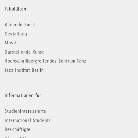
Weitere
Fakultäten
Informationen
Bildende Kunst
Gestaltung
Musik
Darstellende Kunst
Hochschulübergreifendes Zentrum Tanz
Jazz Institut Berlin
Informationen für
Studieninteressierte
International Students
Beschäftigte