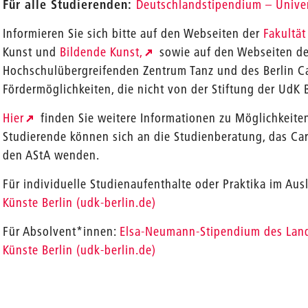
Für alle Studierenden:
Deutschlandstipendium – Univers
Informieren Sie sich bitte auf den Webseiten der
Fakultä
Kunst und
Bildende Kunst,
sowie auf den Webseiten des
Hochschulübergreifenden Zentrum Tanz und des Berlin Ca
Fördermöglichkeiten, die nicht von der Stiftung der UdK B
Hier
finden Sie weitere Informationen zu Möglichkeiten
Studierende können sich an die Studienberatung, das Car
den AStA wenden.
Für individuelle Studienaufenthalte oder Praktika im Aus
Künste Berlin (udk-berlin.de)
Für Absolvent*innen:
Elsa-Neumann-Stipendium des Lande
Künste Berlin (udk-berlin.de)