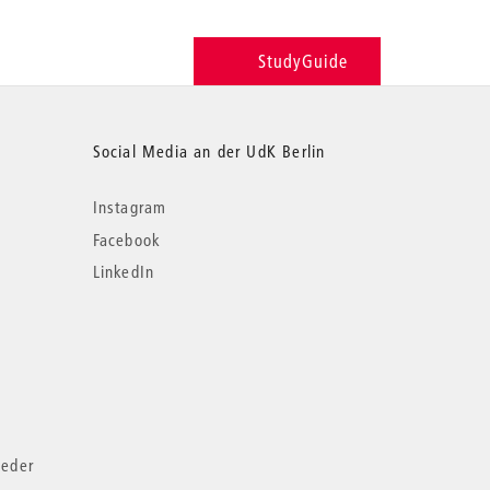
StudyGuide
Social Media an der UdK Berlin
Instagram
Facebook
LinkedIn
ieder