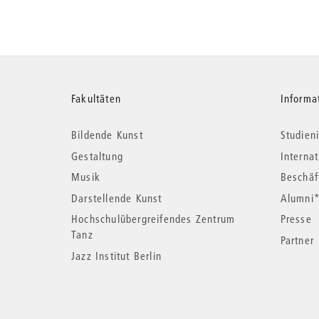
Weitere
Fakultäten
Informa
Bildende Kunst
Studieni
Informationen
Gestaltung
Interna
Musik
Beschäf
Darstellende Kunst
Alumni
Hochschulübergreifendes Zentrum
Presse
Tanz
Partner
Jazz Institut Berlin