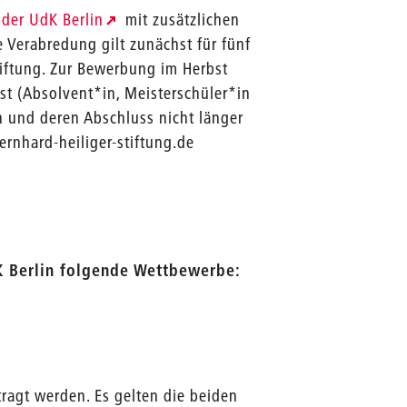
 der UdK Berlin
mit zusätzlichen
e Verabredung gilt zunächst für fünf
Stiftung. Zur Bewerbung im Herbst
st (Absolvent*in, Meisterschüler*in
n und deren Abschluss nicht länger
ernhard-heiliger-stiftung.de
dK Berlin folgende Wettbewerbe:
ragt werden. Es gelten die beiden