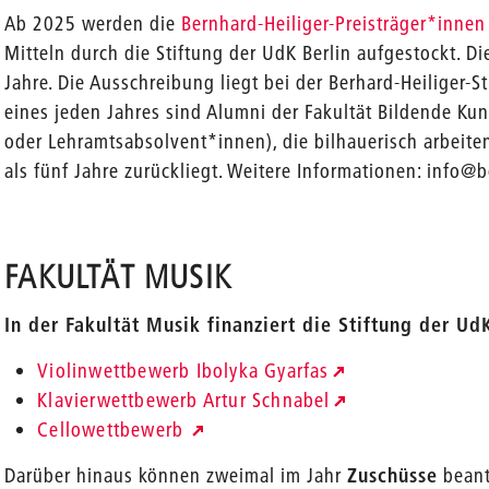
Ab 2025 werden die
Bernhard-Heiliger-Preisträger*innen
Mitteln durch die Stiftung der UdK Berlin aufgestockt. Di
Jahre. Die Ausschreibung liegt bei der Berhard-Heiliger-
eines jeden Jahres sind Alumni der Fakultät Bildende Kun
oder Lehramtsabsolvent*innen), die bilhauerisch arbeite
als fünf Jahre zurückliegt. Weitere Informationen: info@b
FAKULTÄT MUSIK
In der Fakultät Musik finanziert die Stiftung der U
Violinwettbewerb Ibolyka Gyarfas
Klavierwettbewerb Artur Schnabel
Cellowettbewerb
Darüber hinaus können zweimal im Jahr
Zuschüsse
beant