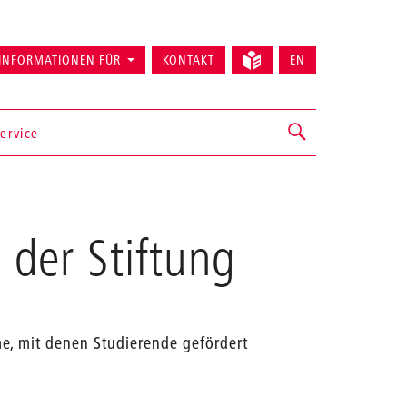
INFORMATIONEN FÜR
KONTAKT
EN
ervice
 der Stiftung
me, mit denen Studierende gefördert