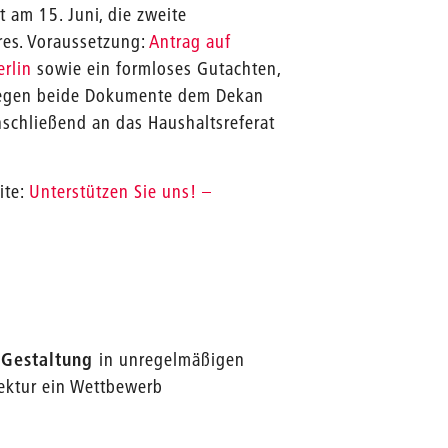
t am 15. Juni, die zweite
res. Voraussetzung:
Antrag auf
erlin
sowie ein formloses Gutachten,
e legen beide Dokumente dem Dekan
nschließend an das Haushaltsreferat
ite:
Unterstützen Sie uns! –
t Gestaltung
in unregelmäßigen
ektur ein Wettbewerb