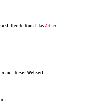
 Darstellende Kunst
das
Aribert-
en auf dieser Webseite
in: