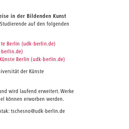
eise in der Bildenden Kunst
te Studierende auf den folgenden
te Berlin (udk-berlin.de)
-berlin.de)
Künste Berlin (udk-berlin.de)
iversität der Künste
 und wird laufend erweitert. Werke
spel können erworben werden.
ontak: tschesno@udk-berlin.de