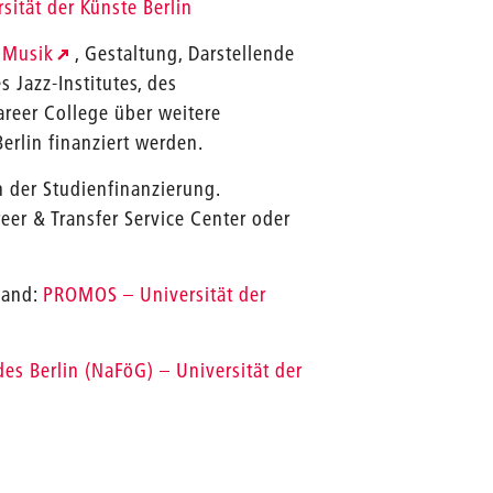
ität der Künste Berlin
t Musik
, Gestaltung, Darstellende
 Jazz-Institutes, des
reer College über weitere
erlin finanziert werden.
 der Studienfinanzierung.
eer & Transfer Service Center oder
land:
PROMOS – Universität der
s Berlin (NaFöG) – Universität der