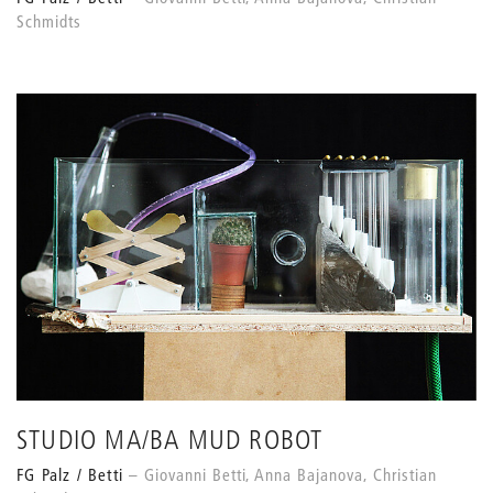
Schmidts
STUDIO MA/BA MUD ROBOT
FG Palz / Betti
Giovanni Betti, Anna Bajanova, Christian