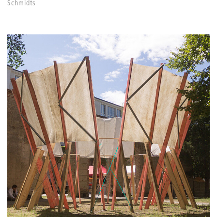
Schmidts