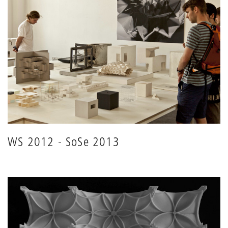
WS 2012 - SoSe 2013