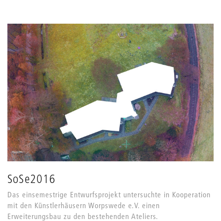
SoSe2016
Das einsemestrige Entwurfsprojekt untersuchte in Kooperation
mit den Künstlerhäusern Worpswede e.V. einen
Erweiterungsbau zu den bestehenden Ateliers.