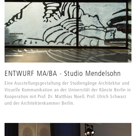
ENTWURF MA/BA - Studio Mendelsohn
Eine Ausstellungsgestaltung der Studiengänge Architektur und
Visuelle Kommunikation an der Universität der Künste Berlin in
Kooperation mit Prof. Dr. Matthias Noell, Prof. Ulrich Schwarz
und der Architektenkammer Berlin.