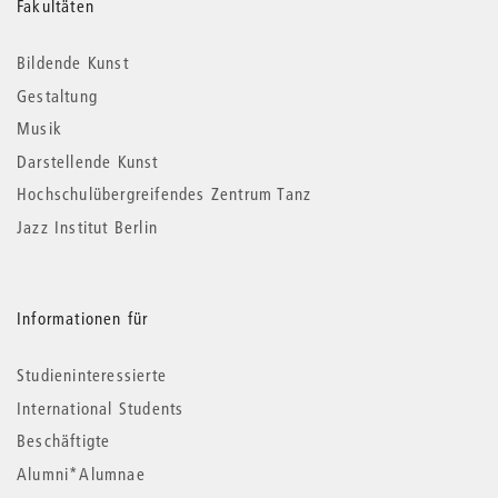
Weitere
Fakultäten
Informationen
Bildende Kunst
Gestaltung
Musik
Darstellende Kunst
Hochschulübergreifendes Zentrum Tanz
Jazz Institut Berlin
Informationen für
Studieninteressierte
International Students
Beschäftigte
Alumni*Alumnae