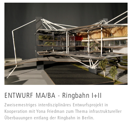
ENTWURF MA/BA - Ringbahn I+II
Zweisemestriges interdisziplinäres Entwurfsprojekt in
Kooperation mit Yona Friedman zum Thema infrastruktureller
Überbauungen entlang der Ringbahn in Berlin.