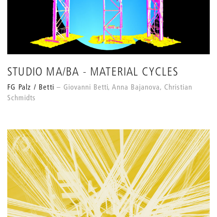
STUDIO MA/BA - MATERIAL CYCLES
FG Palz / Betti
Giovanni Betti, Anna Bajanova, Christian
Schmidts