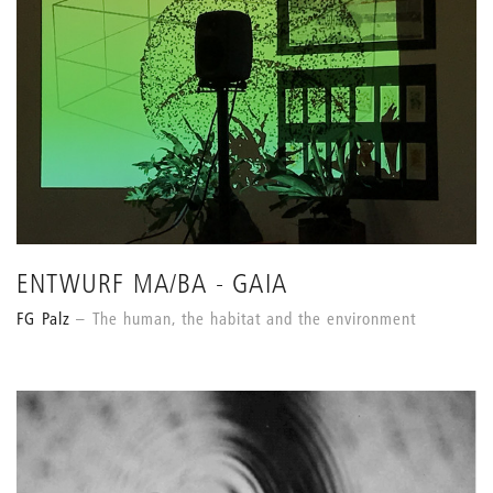
ENTWURF MA/BA - GAIA
FG Palz
The human, the habitat and the environment