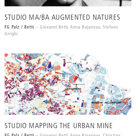
STUDIO MA/BA AUGMENTED NATURES
FG Palz / Betti
Giovanni Betti, Anna Bajanova, Stefano
Arrighi
STUDIO MAPPING THE URBAN MINE
FG Palz / Betti
Giovanni Betti, Anna Bajanova, Christian