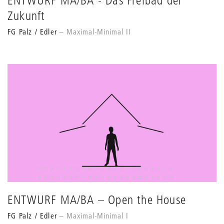
Zukunft
FG Palz / Edler
Maximal-Minimal II
ENTWURF MA/BA – Open the House
FG Palz / Edler
Maximal-Minimal I