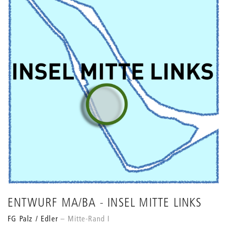
ENTWURF MA/BA - INSEL MITTE LINKS
FG Palz / Edler
Mitte-Rand I