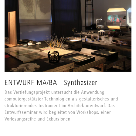
ENTWURF MA/BA - Synthesizer
Das Vertiefungsprojekt untersucht die Anwendung
computergestützter Technologien als gestalterisches und
strukturierendes Instrument im Architekturentwurf. Das
Entwurfsseminar wird begleitet von Workshops, einer
Vorlesungsreihe und Exkursionen.