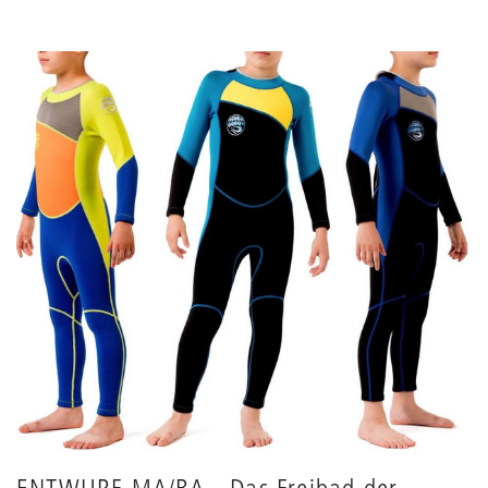
ENTWURF MA/BA - Das Freibad der