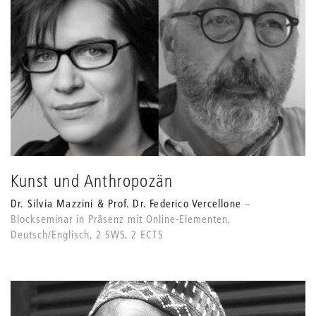
Kunst und Anthropozän
Dr. Silvia Mazzini & Prof. Dr. Federico Vercellone
Blockseminar in Präsenz mit Online-Elementen,
Deutsch/Englisch, 2 SWS, 2 ECTS