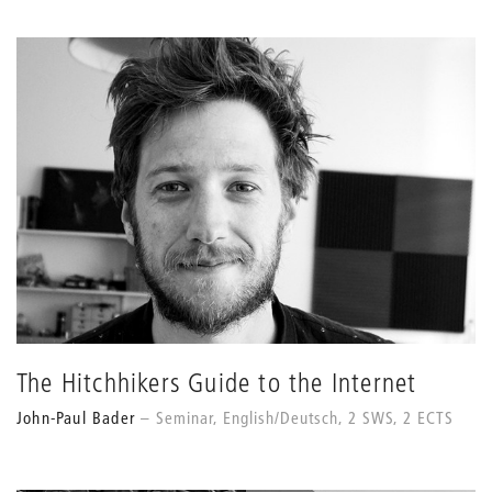
The Hitchhikers Guide to the Internet
John-Paul Bader
Seminar, English/Deutsch, 2 SWS, 2 ECTS