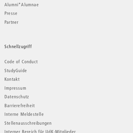
Alumni*Alumnae
Presse
Partner
Schnellzugriff
Code of Conduct
StudyGuide
Kontakt
Impressum
Datenschutz
Barrierefreiheit
Interne Meldestelle
Stellenausschreibungen
Interner Bereich für UdK-Mitglieder