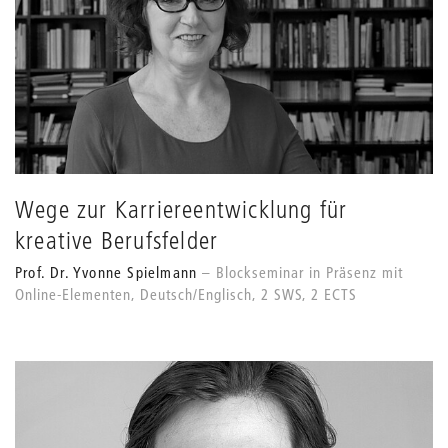
Wege zur Karriereentwicklung für
kreative Berufsfelder
Prof. Dr. Yvonne Spielmann
Blockseminar in Präsenz mit
Online-Elementen, Deutsch/Englisch, 2 SWS, 2 ECTS