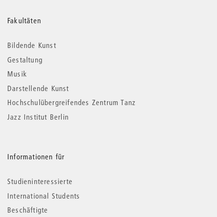
Weitere
Fakultäten
Informationen
Bildende Kunst
Gestaltung
Musik
Darstellende Kunst
Hochschulübergreifendes Zentrum Tanz
Jazz Institut Berlin
Informationen für
Studieninteressierte
International Students
Beschäftigte